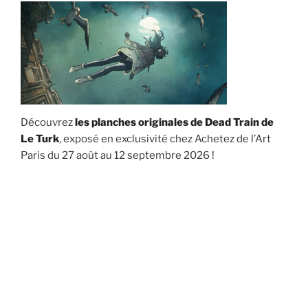
Découvrez
les planches originales de Dead Train de
Le Turk
, exposé en exclusivité chez Achetez de l’Art
Paris du 27 août au 12 septembre 2026 !
[PARIS – Exposition collectionneurs]
Faites vivre votre collection !