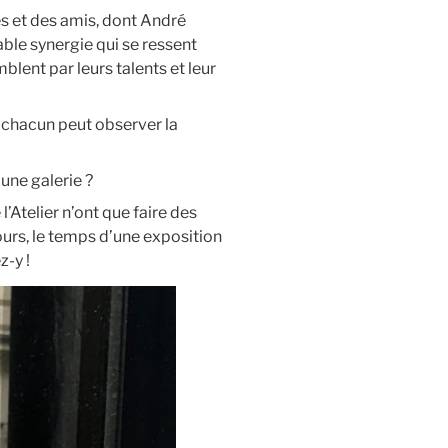
es et des amis, dont André
able synergie qui se ressent
blent par leurs talents et leur
el chacun peut observer la
 une galerie ?
l’Atelier n’ont que faire des
ours, le temps d’une exposition
z-y !