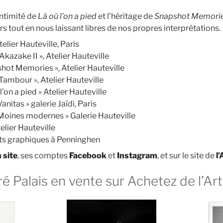
intimité de
Là où l’on a pied
et l’héritage de
Snapshot Memori
ers tout en nous laissant libres de nos propres interprétations.
elier Hauteville, Paris
Akazake II », Atelier Hauteville
hot Memories », Atelier Hauteville
 Tambour », Atelier Hauteville
l’on a pied » Atelier Hauteville
nitas » galerie Jaïdi, Paris
 Moines modernes » Galerie Hauteville
elier Hauteville
ts graphiques à Penninghen
 site
, ses comptes
Facebook
et
Instagram
, et sur le site de
l’
é Palais en vente sur Achetez de l’Art