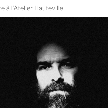
e à l’Atelier Hauteville