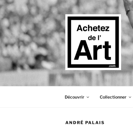
Aller
au
contenu
principal
Découvrir
Collectionner
ANDRÉ PALAIS