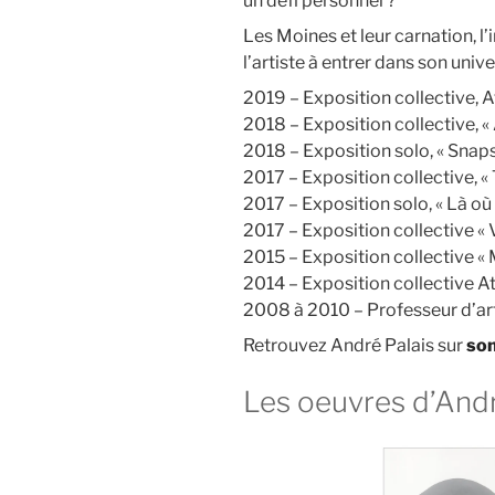
un défi personnel ?
Les Moines et leur carnation, l’
l’artiste à entrer dans son univ
2019 – Exposition collective, At
2018 – Exposition collective, « 
2018 – Exposition solo, « Snaps
2017 – Exposition collective, «
2017 – Exposition solo, « Là où 
2017 – Exposition collective « Va
2015 – Exposition collective «
2014 – Exposition collective At
2008 à 2010 – Professeur d’ar
Retrouvez André Palais sur
son
Les oeuvres d’Andr