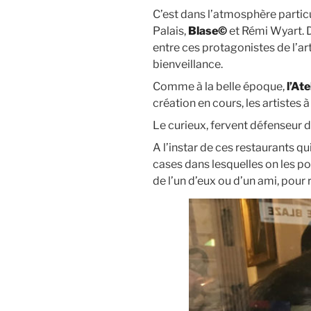
C’est dans l’atmosphère particu
Palais,
Blase©
et Rémi Wyart. D’
entre ces protagonistes de l’art
bienveillance.
Comme à la belle époque,
l’Ate
création en cours, les artistes à
Le curieux, fervent défenseur de
A l’instar de ces restaurants qui
cases dans lesquelles on les po
de l’un d’eux ou d’un ami, pour r