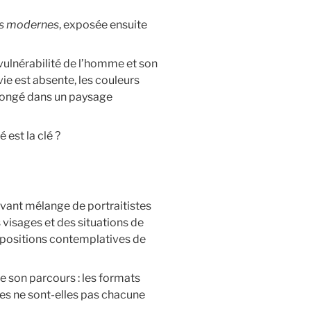
s modernes
, exposée ensuite
 vulnérabilité de l’homme et son
vie est absente, les couleurs
plongé dans un paysage
 est la clé ?
avant mélange de portraitistes
 visages et des situations de
mpositions contemplatives de
e son parcours : les formats
ies ne sont-elles pas chacune