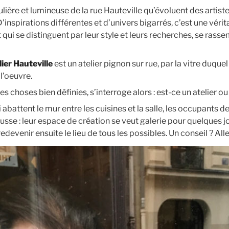
lière et lumineuse de la rue Hauteville qu’évoluent des artist
inspirations différentes et d’univers bigarrés, c’est une vérit
 qui se distinguent par leur style et leurs recherches, se rassem
lier Hauteville
est un atelier pignon sur rue, par la vitre duqu
 l’oeuvre.
s choses bien définies, s’interroge alors : est-ce un atelier ou
 abattent le mur entre les cuisines et la salle, les occupants de 
usse : leur espace de création se veut galerie pour quelques j
edevenir ensuite le lieu de tous les possibles. Un conseil ? Alle