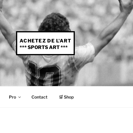
ACHETEZ DE L'ART
*** SPORTS ART ***
Pro
Contact
🛒 Shop