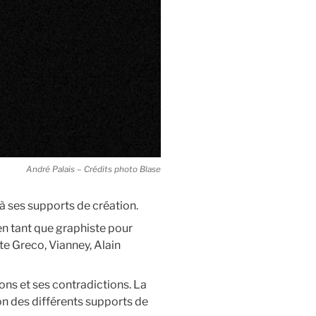
André Palais – Crédits photo Blase
 à ses supports de création.
en tant que graphiste pour
e Greco, Vianney, Alain
ons et ses contradictions. La
ion des différents supports de