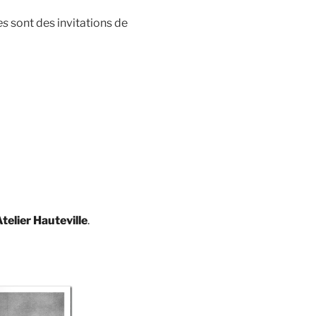
es
sont des invitations de
Atelier Hauteville
.