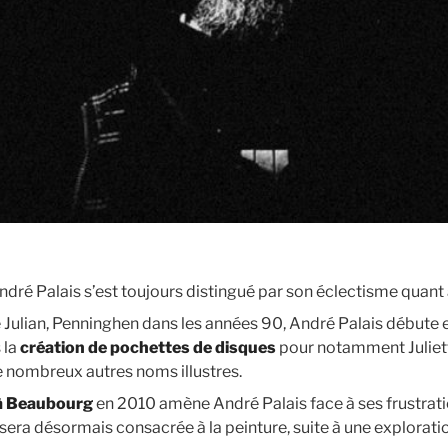
 André Palais s’est toujours distingué par son éclectisme quant
e Julian, Penninghen dans les années 90, André Palais débute 
 la
création de pochettes de disques
pour notamment Juliett
e nombreux autres noms illustres.
 à Beaubourg
en 2010 amène André Palais face à ses frustrati
e sera désormais consacrée à la peinture, suite à une explorat