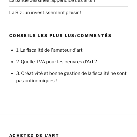
La bande dessinée, appendice des arts ?
La BD : un investissement plaisir !
CONSEILS LES PLUS LUS/COMMENTÉS
1.
La fiscalité de l'amateur d'art
2.
Quelle TVA pour les oeuvres d’Art ?
3.
Créativité et bonne gestion de la fiscalité ne sont
pas antinomiques !
ACHETEZ DE L’ART