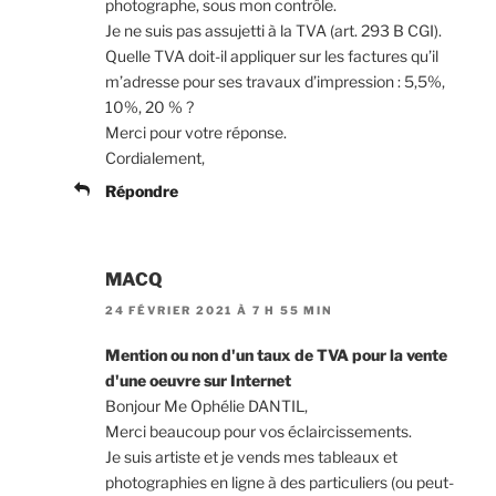
photographe, sous mon contrôle.
Je ne suis pas assujetti à la TVA (art. 293 B CGI).
Quelle TVA doit-il appliquer sur les factures qu’il
m’adresse pour ses travaux d’impression : 5,5%,
10%, 20 % ?
Merci pour votre réponse.
Cordialement,
Répondre
MACQ
24 FÉVRIER 2021 À 7 H 55 MIN
Mention ou non d'un taux de TVA pour la vente
d'une oeuvre sur Internet
Bonjour Me Ophélie DANTIL,
Merci beaucoup pour vos éclaircissements.
Je suis artiste et je vends mes tableaux et
photographies en ligne à des particuliers (ou peut-