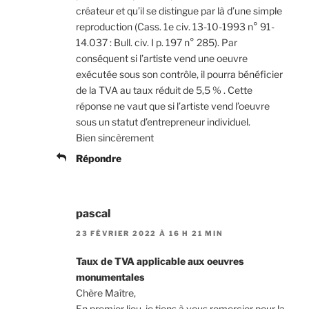
créateur et qu’il se distingue par là d’une simple
reproduction (Cass. 1e civ. 13-10-1993 n° 91-
14.037 : Bull. civ. I p. 197 n° 285). Par
conséquent si l’artiste vend une oeuvre
exécutée sous son contrôle, il pourra bénéficier
de la TVA au taux réduit de 5,5 % . Cette
réponse ne vaut que si l’artiste vend l’oeuvre
sous un statut d’entrepreneur individuel.
Bien sincèrement
Répondre
pascal
23 FÉVRIER 2022 À 16 H 21 MIN
Taux de TVA applicable aux oeuvres
monumentales
Chère Maître,
En premier lieu, je tiens à vous remercier pour la