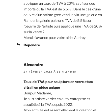
appliquer un taux de TVA à 20%; sauf sur des
imports où la TVA est de 5.5% . Dans le cas d’une
oeuvre d’un artiste grec vendue via une galerie en
France; la galerie paie une TVA de 5.5% sur
l’oeuvre de l’artiste puis applique une TVA de 20%
sur la vente ?
Merci d’avance pour votre aide. Audrey
Répondre
Alexandra
24 FÉVRIER 2023 À 18 H 27 MIN
Taux de TVA pour sculpture en verre et/ou
vitrail en pièce unique
Bonjour Madame,
Je suis artiste verrier en auto-entreprise et
assujétie à la TVA depuis 2022.
Mon activité est essentiellement la création et