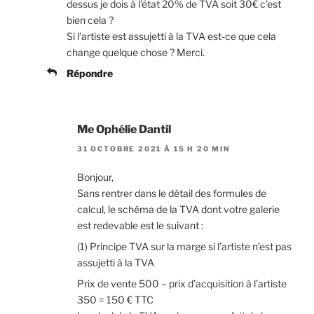
dessus je dois à l’état 20% de TVA soit 30€ c’est
bien cela ?
Si l’artiste est assujetti à la TVA est-ce que cela
change quelque chose ? Merci.
Répondre
Me Ophélie Dantil
31 OCTOBRE 2021 À 15 H 20 MIN
Bonjour,
Sans rentrer dans le détail des formules de
calcul, le schéma de la TVA dont votre galerie
est redevable est le suivant :
(1) Principe TVA sur la marge si l’artiste n’est pas
assujetti à la TVA
Prix de vente 500 – prix d’acquisition à l’artiste
350 = 150 € TTC