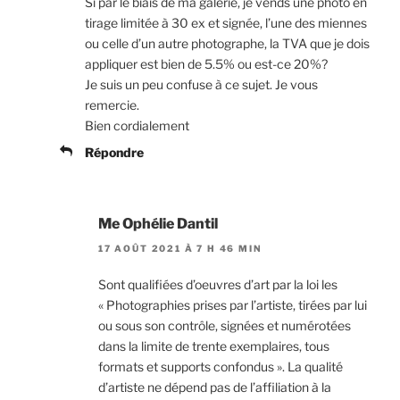
Si par le biais de ma galerie, je vends une photo en
tirage limitée à 30 ex et signée, l’une des miennes
ou celle d’un autre photographe, la TVA que je dois
appliquer est bien de 5.5% ou est-ce 20%?
Je suis un peu confuse à ce sujet. Je vous
remercie.
Bien cordialement
Répondre
Me Ophélie Dantil
17 AOÛT 2021 À 7 H 46 MIN
Sont qualifiées d’oeuvres d’art par la loi les
« Photographies prises par l’artiste, tirées par lui
ou sous son contrôle, signées et numérotées
dans la limite de trente exemplaires, tous
formats et supports confondus ». La qualité
d’artiste ne dépend pas de l’affiliation à la