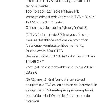
le calcul de la TVA sur la marge se fait de la
façon suivante :
150 * 0,833 = 124,95 € HT base HT.
Votre galerie est redevable de la TVA à 20 % =
124,95 x 20 % = 24,99 €.
Option possible pour le régime général (3)
(2) TVA forfaitaire de 30 % si vous êtes en
mesure d’établir des actions de promotion
(catalogue, vernissage, hébergement…)
Prix de vente 500 € TTC
Base de calcul 500 * 0,943 = 471,5 € x 30 % =
141,45 € HT
votre galerie est redevable de la TVA à 20 % =
28,29 €
(3) Régime général (surtout si artiste est
assujetti à la TVA et/ ou cession de l’oeuvre à un
assujetti à la TVA (entreprise par exemple qui
peut déduire la TVA appliquée sur le prix de
l’œuvre))