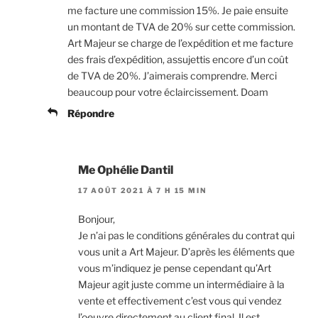
me facture une commission 15%. Je paie ensuite
un montant de TVA de 20% sur cette commission.
Art Majeur se charge de l’expédition et me facture
des frais d’expédition, assujettis encore d’un coût
de TVA de 20%. J’aimerais comprendre. Merci
beaucoup pour votre éclaircissement. Doam
Répondre
Me Ophélie Dantil
17 AOÛT 2021 À 7 H 15 MIN
Bonjour,
Je n’ai pas le conditions générales du contrat qui
vous unit a Art Majeur. D’après les éléments que
vous m’indiquez je pense cependant qu’Art
Majeur agit juste comme un intermédiaire à la
vente et effectivement c’est vous qui vendez
l’oeuvre directement au client final. Il est