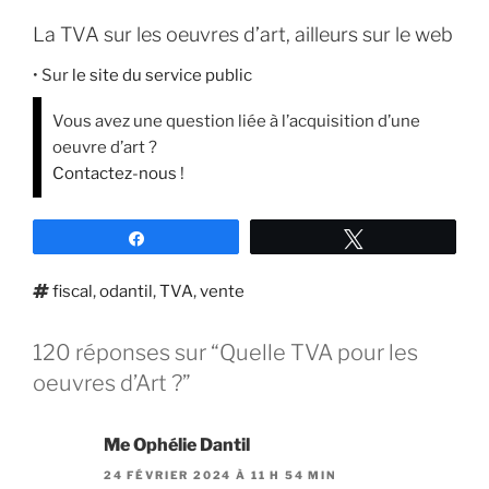
La TVA sur les oeuvres d’art, ailleurs sur le web
• Sur
le site du service public
Vous avez une question liée à l’acquisition d’une
oeuvre d’art ?
Contactez-nous
!
Partagez
Tweetez
Étiquettes
fiscal
,
odantil
,
TVA
,
vente
120 réponses sur “Quelle TVA pour les
oeuvres d’Art ?”
Me Ophélie Dantil
24 FÉVRIER 2024 À 11 H 54 MIN