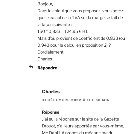
Bonjour,
Dans le calcul que vous proposez, vous notez
que le calcul de la TVA sur la marge se fait de
la façon suivante :
150 * 0,833 = 124,95 € HT.
Mais d’où provient ce coefficient de 0.833 (ou
0.943 pour le calcul en proposition 2) ?
Cordialement,
Charles
Répondre
Charles
31 DÉCEMBRE 2022 À 11 H 10 MIN
Réponse
J’ai eu la réponse sur le site de la Gazette
Drouot, d’ailleurs apportée par vous-même,
Me Dantil, à propos du mécanisme du