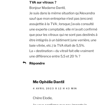
TVA sur vitraux ?
Bonjour Madame Dantil,
Je suis dans la même situation qu’Alexandra
sauf que mon entreprise n’est pas (encore)
assujettie à la TVA ; lorsque j’avais consulté
une experte comptable, elle m’avait confirmé
que pour les vitraux qui ne sont pas destinés à
être intégrés à un bâtiment (une verrière, une
baie vitrée, etc.) la TVA était de 5,5%.
La « destination » du vitrail fait elle vraiment
une différence entre 5,5 et 20 % ?
Répondre
Me Ophélie Dantil
4 AVRIL 2023 À 12 H 43 MIN
Chère Elodie,
Je vous confirme que peu importe la