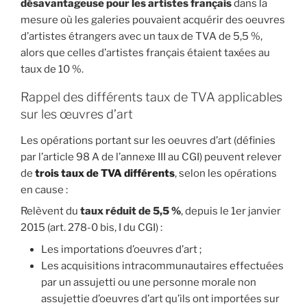
désavantageuse pour les artistes français
dans la
mesure où les galeries pouvaient acquérir des oeuvres
d’artistes étrangers avec un taux de TVA de 5,5 %,
alors que celles d’artistes français étaient taxées au
taux de 10 %.
Rappel des différents taux de TVA applicables
sur les œuvres d’art
Les opérations portant sur les oeuvres d’art (définies
par l’article 98 A de l’annexe III au CGI) peuvent relever
de
trois taux de TVA différents
, selon les opérations
en cause :
Relèvent du
taux réduit de 5,5 %
, depuis le 1er janvier
2015 (art. 278-0 bis, I du CGI) :
Les importations d’oeuvres d’art ;
Les acquisitions intracommunautaires effectuées
par un assujetti ou une personne morale non
assujettie d’oeuvres d’art qu’ils ont importées sur