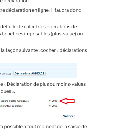
ne déclaration.
e déclaration en ligne, il faudra donc
tailler le calcul des opérations de
es bénéfices imposables (plus-value) ou
 la façon suivante : cocher « déclarations
ne « Déclaration de plus ou moins-values
iques ».
a possible à tout moment de la saisie de