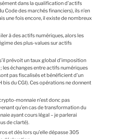
sément dans la qualification d’actifs
du Code des marchés financiers), ils n’en
is une fois encore, il existe de nombreux
miler à des actifs numériques, alors les
égime des plus-values sur actifs
’il prévoit un taux global d’imposition
) ; les échanges entre actifs numériques
sont pas fiscalisés et bénéficient d’un
 VH bis du CGI). Ces opérations ne donnent
 crypto-monnaie n’est donc pas
rvenant qu’en cas de transformation du
aie ayant cours légal – je parlerai
us de clarté).
ros et dès lors qu’elle dépasse 305