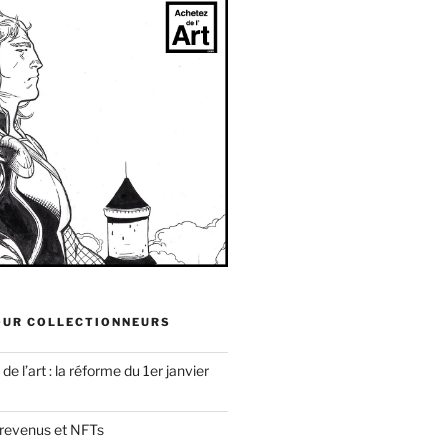
OUR COLLECTIONNEURS
e l’art : la réforme du 1er janvier
 revenus et NFTs