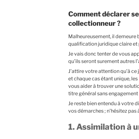
Comment déclarer se
collectionneur ?
Malheureusement, il demeure b
qualification juridique claire e
Je vais donc tenter de vous ap
qu’ils seront surement autres l
J’attire votre attention qu’à ce 
et chaque cas étant unique, les
vous aider à trouver une soluti
titre général sans engagement d
Je reste bien entendu à votre
vos démarches ; n’hésitez pas 
1. Assimilation à 