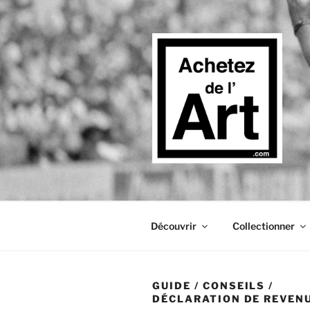
Aller
au
contenu
principal
Découvrir
Collectionner
GUIDE
/
CONSEILS
/
DÉCLARATION DE REVENU