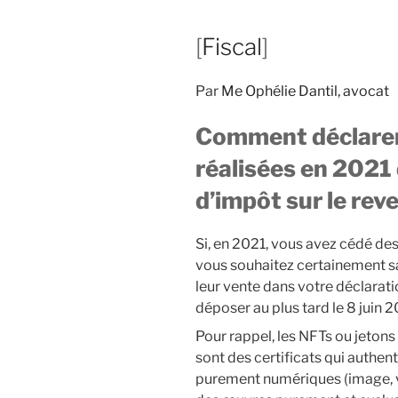
[
Fiscal
]
Par
Me Ophélie Dantil, avocat
Comment déclarer
réalisées en 2021 
d’impôt sur le rev
Si, en 2021, vous avez cédé de
vous souhaitez certainement s
leur vente dans votre déclarati
déposer au plus tard le 8 juin 2
Pour rappel, les NFTs ou jetons
sont des certificats qui authent
purement numériques (image, vi