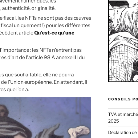
sivement numériques, les
, authenticité, originalité.
ue fiscal, les NFTs ne sont pas des œuvres
e fiscal uniquement !) pour les différentes
écédent article
Qu’est-ce qu’une
 d’importance : les NFTs n’entrent pas
es d’art de l’article 98 A annexe III du
us que souhaitable, elle ne pourra
 de l’Union européenne. En attendant, il
es que l’on a.
CONSEILS P
TVA et marché d
2025
Déclaration de