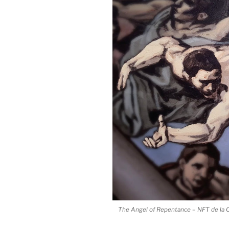
The Angel of Repentance – NFT de la Ch