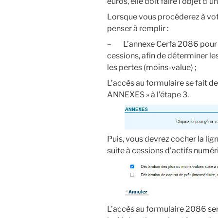
euros, elle doit faire l’objet d’u
Lorsque vous procéderez à votr
penser à remplir :
– L’annexe Cerfa 2086 pour dé
cessions, afin de déterminer l
les pertes (moins-value) ;
L’accès au formulaire se fait de
ANNEXES » à l’étape 3.
Puis, vous devrez cocher la lig
suite à cessions d’actifs numér
L’accès au formulaire 2086 ser