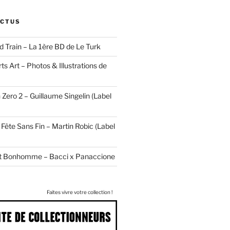
ACTUS
d Train – La 1ère BD de Le Turk
ts Art – Photos & Illustrations de
 Zero 2 – Guillaume Singelin (Label
Fête Sans Fin – Martin Robic (Label
tit Bonhomme – Bacci x Panaccione
Faites vivre votre collection !