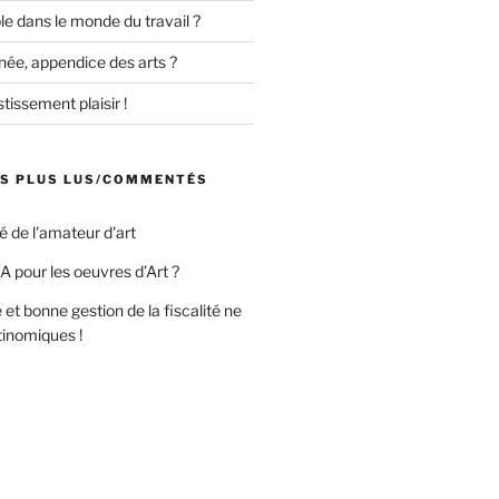
uble dans le monde du travail ?
née, appendice des arts ?
tissement plaisir !
ES PLUS LUS/COMMENTÉS
té de l'amateur d'art
A pour les oeuvres d’Art ?
 et bonne gestion de la fiscalité ne
tinomiques !