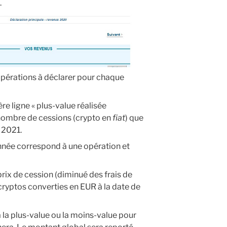
.
’opérations à déclarer pour chaque
e ligne « plus-value réalisée
 nombre de cessions (crypto en
fiat
) que
 2021.
nnée correspond à une opération et
 prix de cession (diminué des frais de
(cryptos converties en EUR à la date de
a la plus-value ou la moins-value pour