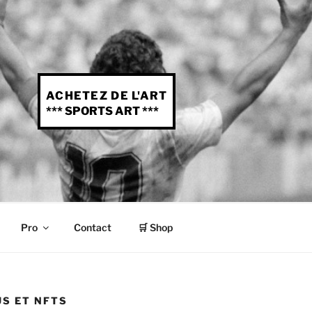
ACHETEZ DE L'ART
*** SPORTS ART ***
Pro
Contact
🛒 Shop
S ET NFTS