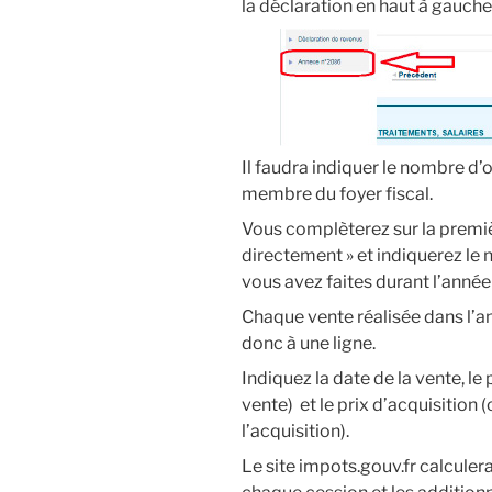
la déclaration en haut à gauche
Il faudra indiquer le nombre d
membre du foyer fiscal.
Vous complèterez sur la premièr
directement » et indiquerez le
vous avez faites durant l’année
Chaque vente réalisée dans l’a
donc à une ligne.
Indiquez la date de la vente, le
vente) et le prix d’acquisition 
l’acquisition).
Le site impots.gouv.fr calculer