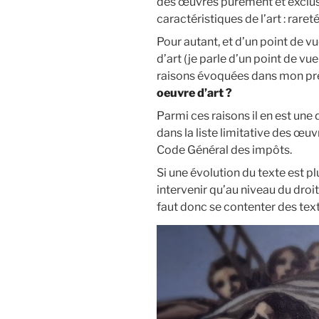
des œuvres purement et exclu
caractéristiques de l’art : rareté
Pour autant, et d’un point de v
d’art (je parle d’un point de vu
raisons évoquées dans mon pr
oeuvre d’art ?
Parmi ces raisons il en est une
dans la liste limitative des œuvr
Code Général des impôts.
Si une évolution du texte est pl
intervenir qu’au niveau du droit
faut donc se contenter des text