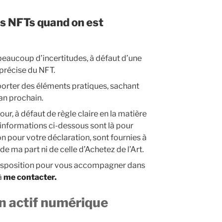
s NFTs quand on est
eaucoup d’incertitudes, à défaut d’une
t précise du NFT.
porter des éléments pratiques, sachant
’an prochain.
jour, à défaut de règle claire en la matière
 informations ci-dessous sont là pour
on pour votre déclaration, sont fournies à
e ma part ni de celle d’Achetez de l’Art.
 disposition pour vous accompagner dans
à
me contacter.
un actif numérique