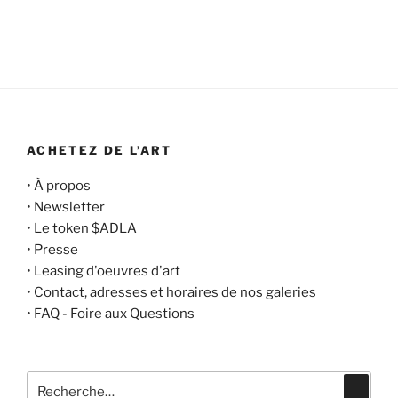
ACHETEZ DE L’ART
•
À propos
•
Newsletter
•
Le token $ADLA
•
Presse
•
Leasing d'oeuvres d'art
•
Contact, adresses et horaires de nos galeries
•
FAQ - Foire aux Questions
Recherche
Recher