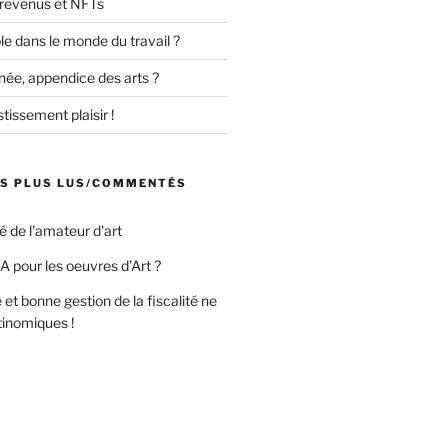
 revenus et NFTs
uble dans le monde du travail ?
née, appendice des arts ?
tissement plaisir !
ES PLUS LUS/COMMENTÉS
té de l'amateur d'art
A pour les oeuvres d’Art ?
 et bonne gestion de la fiscalité ne
tinomiques !