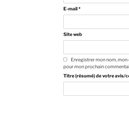
E-mail
*
Site web
Enregistrer mon nom, mon e
pour mon prochain commentai
Titre (résumé) de votre avis