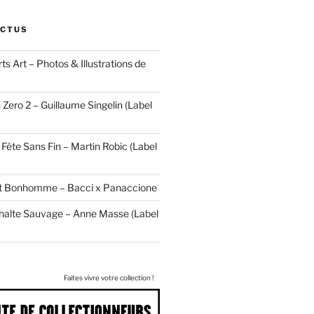
ACTUS
ts Art – Photos & Illustrations de
 Zero 2 – Guillaume Singelin (Label
Fête Sans Fin – Martin Robic (Label
tit Bonhomme – Bacci x Panaccione
halte Sauvage – Anne Masse (Label
Faites vivre votre collection !