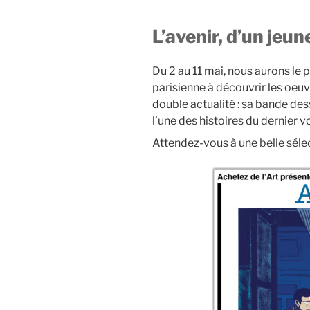
L’avenir, d’un jeu
Du 2 au 11 mai, nous aurons le p
parisienne à découvrir les oeuvr
double actualité : sa bande de
l’une des histoires du dernier 
Attendez-vous à une belle sélec