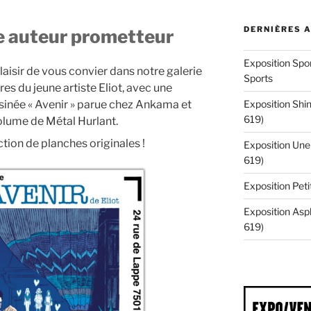
DERNIÈRES 
ne auteur prometteur
Exposition Spor
laisir de vous convier dans notre galerie
Sports
es du jeune artiste Eliot, avec une
ssinée « Avenir » parue chez Ankama et
Exposition Shin
619)
volume de Métal Hurlant.
tion de planches originales !
Exposition Une 
619)
Exposition Pe
Exposition Asp
619)