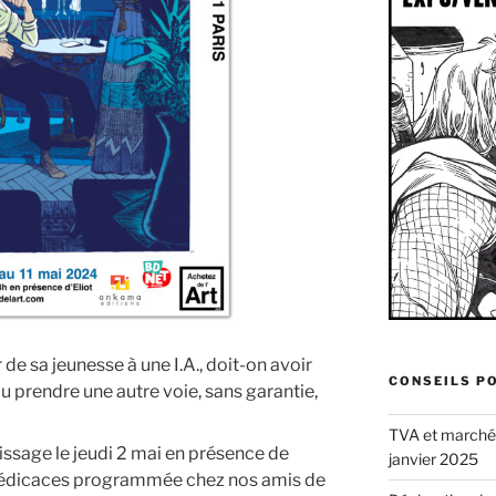
 de sa jeunesse à une I.A., doit-on avoir
CONSEILS P
u prendre une autre voie, sans garantie,
TVA et marché d
nissage le jeudi 2 mai en présence de
janvier 2025
 dédicaces programmée chez nos amis de