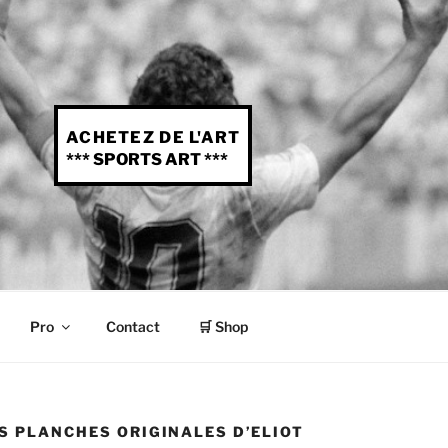
ACHETEZ DE L'ART
*** SPORTS ART ***
Pro
Contact
🛒 Shop
ES PLANCHES ORIGINALES D’ELIOT