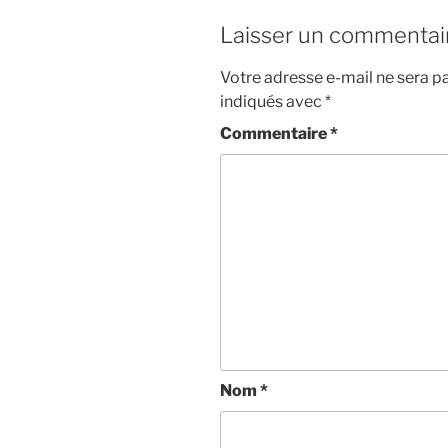
Laisser un commentai
Votre adresse e-mail ne sera pa
indiqués avec
*
Commentaire
*
Nom
*