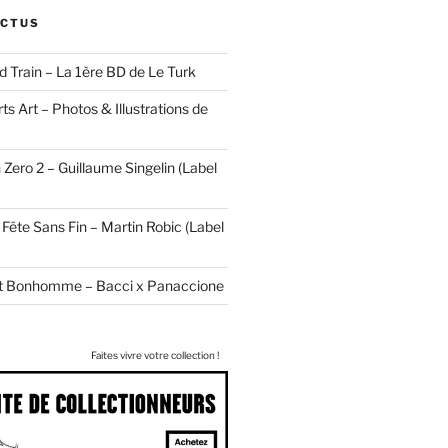
ACTUS
d Train – La 1ère BD de Le Turk
ts Art – Photos & Illustrations de
 Zero 2 – Guillaume Singelin (Label
Fête Sans Fin – Martin Robic (Label
tit Bonhomme – Bacci x Panaccione
Faites vivre votre collection !