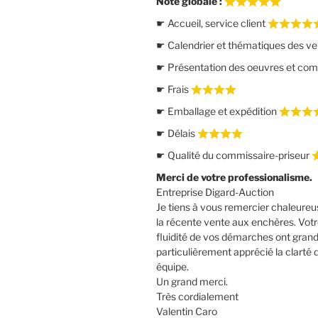
Note globale :
☛ Accueil, service client
☛ Calendrier et thématiques des v
☛ Présentation des oeuvres et co
☛ Frais
☛ Emballage et expédition
☛ Délais
☛ Qualité du commissaire-priseur
Merci de votre professionalisme.
Entreprise Digard-Auction
Je tiens à vous remercier chaleureu
la récente vente aux enchères. Votre
fluidité de vos démarches ont grande
particulièrement apprécié la clarté d
équipe.
Un grand merci.
Très cordialement
Valentin Caro