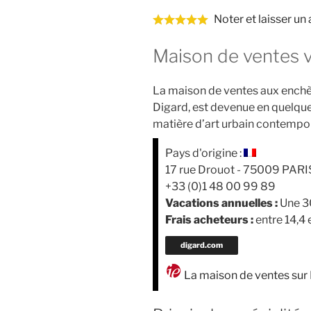
Noter et laisser un
Maison de ventes v
La maison de ventes aux enchèr
Digard, est devenue en quelqu
matière d’art urbain contempor
Pays d'origine :
17 rue Drouot - 75009 PARIS
+33 (0)1 48 00 99 89
Vacations annuelles :
Une 3
Frais acheteurs :
entre 14,4
digard.com
La maison de ventes sur