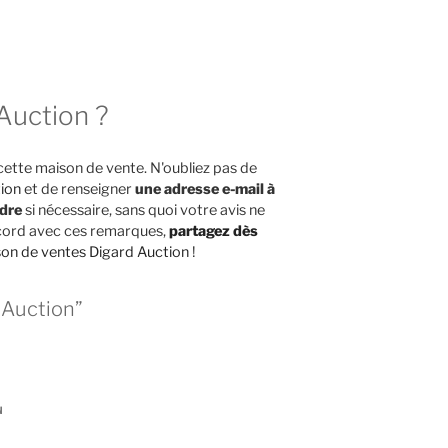
 Auction ?
cette maison de vente. N'oubliez pas de
tion
et de renseigner
une adresse e-mail à
ndre
si nécessaire, sans quoi votre avis ne
accord avec ces remarques,
partagez dès
son de ventes Digard Auction
!
 Auction”
N