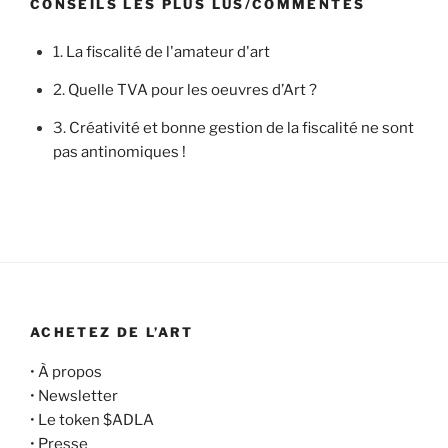
CONSEILS LES PLUS LUS/COMMENTÉS
1.
La fiscalité de l'amateur d'art
2.
Quelle TVA pour les oeuvres d’Art ?
3.
Créativité et bonne gestion de la fiscalité ne sont
pas antinomiques !
ACHETEZ DE L’ART
•
À propos
•
Newsletter
•
Le token $ADLA
•
Presse