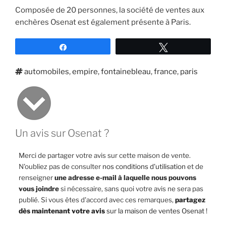
Composée de 20 personnes, la société de ventes aux
enchères Osenat est également présente à Paris.
Partagez
Tweetez
Étiquettes
automobiles
,
empire
,
fontainebleau
,
france
,
paris
Un avis sur Osenat ?
Merci de partager votre avis sur cette maison de vente.
N'oubliez pas de consulter
nos conditions d'utilisation
et de
renseigner
une adresse e-mail à laquelle nous pouvons
vous joindre
si nécessaire, sans quoi votre avis ne sera pas
publié. Si vous êtes d'accord avec ces remarques,
partagez
dès maintenant votre avis
sur la maison de ventes Osenat
!