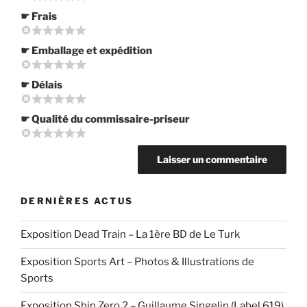
☛ Frais
☛ Emballage et expédition
☛ Délais
☛ Qualité du commissaire-priseur
DERNIÈRES ACTUS
Exposition Dead Train – La 1ère BD de Le Turk
Exposition Sports Art – Photos & Illustrations de
Sports
Exposition Shin Zero 2 – Guillaume Singelin (Label 619)