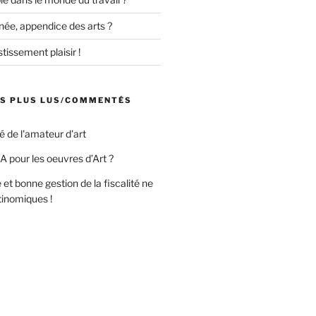
née, appendice des arts ?
tissement plaisir !
ES PLUS LUS/COMMENTÉS
té de l'amateur d'art
A pour les oeuvres d’Art ?
 et bonne gestion de la fiscalité ne
tinomiques !