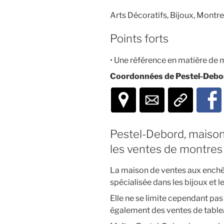
Arts Décoratifs, Bijoux, Mont
Points forts
• Une référence en matière de 
Coordonnées de Pestel-Debord
Pestel-Debord, maison
les ventes de montres 
La maison de ventes aux enchè
spécialisée dans les bijoux et 
Elle ne se limite cependant pas 
également des ventes de tablea