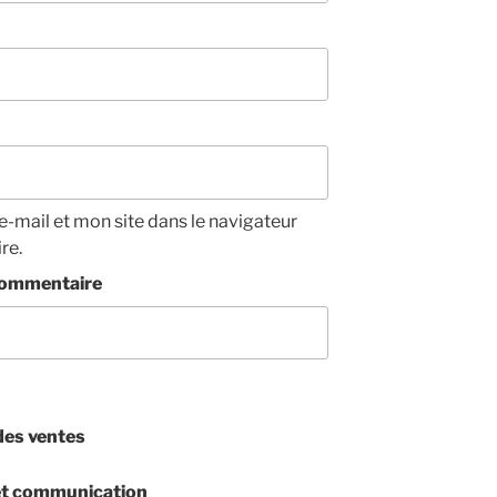
-mail et mon site dans le navigateur
re.
/commentaire
des ventes
et communication