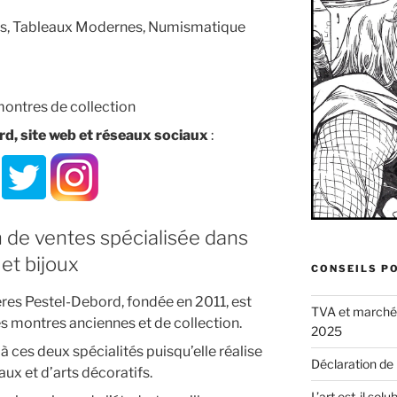
res, Tableaux Modernes, Numismatique
montres de collection
, site web et réseaux sociaux
:
 de ventes spécialisée dans
et bijoux
CONSEILS P
res Pestel-Debord, fondée en 2011, est
TVA et marché d
les montres anciennes et de collection.
2025
à ces deux spécialités puisqu’elle réalise
Déclaration de
ux et d’arts décoratifs.
L’art est-il sol