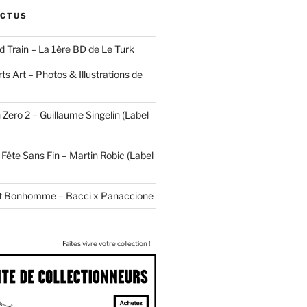
ACTUS
d Train – La 1ère BD de Le Turk
ts Art – Photos & Illustrations de
 Zero 2 – Guillaume Singelin (Label
Fête Sans Fin – Martin Robic (Label
tit Bonhomme – Bacci x Panaccione
Faites vivre votre collection !