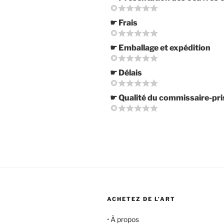
☛ Frais
☛ Emballage et expédition
☛ Délais
☛ Qualité du commissaire-pri
ACHETEZ DE L’ART
•
À propos