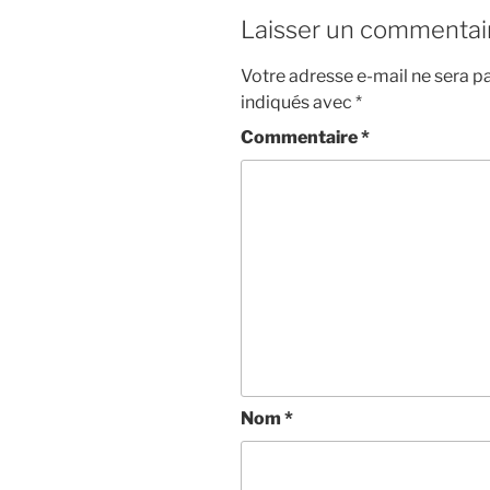
Laisser un commentai
Votre adresse e-mail ne sera pa
indiqués avec
*
Commentaire
*
Nom
*