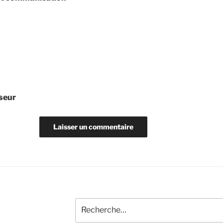
seur
Recherche
pour