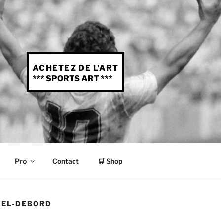
ACHETEZ DE L'ART
*** SPORTS ART ***
Pro
Contact
🛒 Shop
TEL-DEBORD