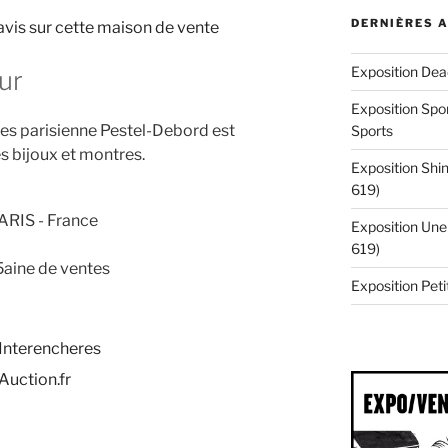
DERNIÈRES 
 avis sur cette maison de vente
Exposition Dea
ur
Exposition Spor
es parisienne Pestel-Debord est
Sports
s bijoux et montres.
Exposition Shin
619)
ARIS - France
Exposition Une 
619)
aine de ventes
Exposition Pe
 Interencheres
Auction.fr