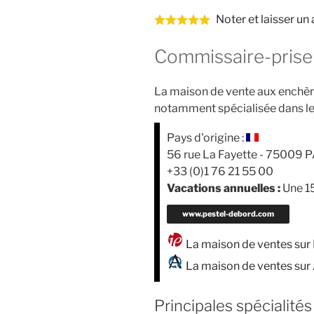
Noter et laisser un
Commissaire-prise
La maison de vente aux enchèr
notamment spécialisée dans le
Pays d'origine :
56 rue La Fayette - 75009 P
+33 (0)1 76 21 55 00
Vacations annuelles :
Une 15
www.pestel-debord.com
La maison de ventes sur
La maison de ventes sur 
Principales spécialités