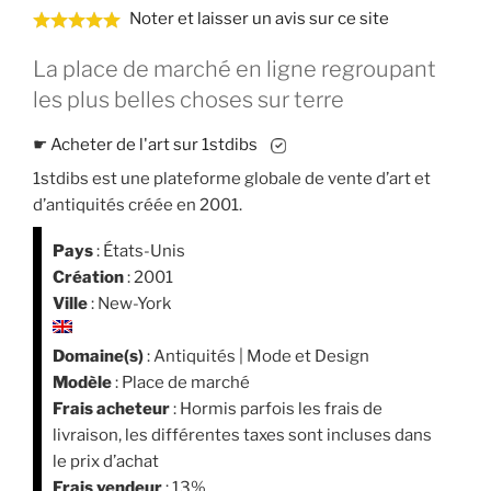
Noter et laisser un avis sur ce site
La place de marché en ligne regroupant
les plus belles choses sur terre
☛
Acheter de l'art sur 1stdibs
1stdibs est une plateforme globale de vente d’art et
d’antiquités créée en 2001.
Pays
: États-Unis
Création
: 2001
Ville
: New-York
Domaine(s)
: Antiquités | Mode et Design
Modèle
: Place de marché
Frais acheteur
: Hormis parfois les frais de
livraison, les différentes taxes sont incluses dans
le prix d’achat
Frais vendeur
: 13%