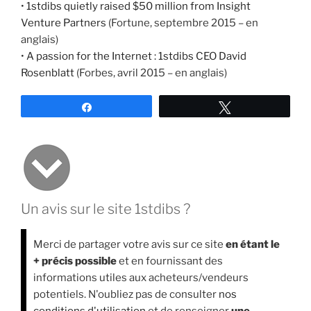
•
1stdibs quietly raised $50 million from Insight
Venture Partners
(Fortune, septembre 2015 – en
anglais)
•
A passion for the Internet : 1stdibs CEO David
Rosenblatt
(Forbes, avril 2015 – en anglais)
Partagez
Tweetez
Un avis sur le site 1stdibs ?
Merci de partager votre avis sur ce site
en étant le
+ précis possible
et en fournissant des
informations utiles aux acheteurs/vendeurs
potentiels. N'oubliez pas de consulter
nos