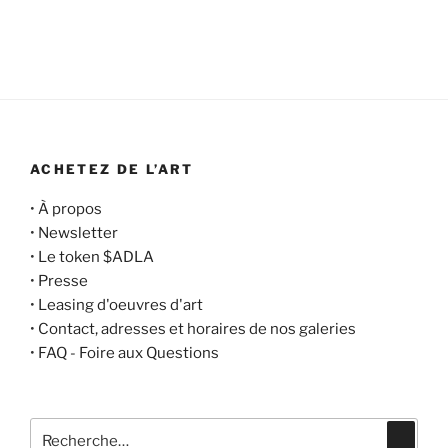
ACHETEZ DE L’ART
•
À propos
•
Newsletter
•
Le token $ADLA
•
Presse
•
Leasing d'oeuvres d'art
•
Contact, adresses et horaires de nos galeries
•
FAQ - Foire aux Questions
Recherche
Recher