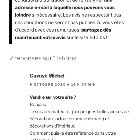
conditions d'utilisation
et de renseigner
une
adresse e-mail à laquelle nous pouvons vous
joindre
si nécessaire. Les avis ne respectant pas
ces conditions ne seront pas publiés. Si vous êtes
d'accord avec ces remarques,
partagez dès
maintenant votre avis
sur le site 1stdibs
!
2 réponses sur “1stdibs”
Cavayé Michel
9 OCTOBRE 2020 À 16 H 27 MIN
Vendre sur votre site ?
Bonjour,
Je suis décorateur et j’ai quelques belles pièces de
décoration (surtout en ameublement) et
décorations d’intérieur.
Comment puis-je être référencé dans votre