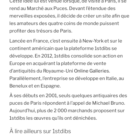
Cette idée lui est venue lorsque, de visite à Paris, il se
rend au Marché aux Puces. Devant l’étendue des
merveilles exposées, il décide de créer un site afin que
les amateurs des quatre coins de monde puissent
profiter des trésors de Paris.
Lancée en France, c’est ensuite à New-York et sur le
continent américain que la plateforme 1stdibs se
développe. En 2012, 1stdibs consolide son action en
Europe en acquérant la plateforme de vente
d’antiquités du Royaume-Uni
Online Galleries
.
Parallèlement, l’entreprise se développe en Italie, au
Benelux et en Espagne.
À ses débuts en 2001, seuls quelques antiquaires des
puces de Paris répondent à l’appel de Michael Bruno.
Aujourd’hui, plus de 2 000 marchands proposent sur
1stdibs les œuvres qu’ils ont dénichées.
À lire ailleurs sur 1stdibs