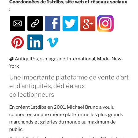
Coordonnées de 1stdibs, site web et réseaux sociaux
:
Étiquettes
Antiquités
,
e-magazine
,
International
,
Mode
,
New-
York
Une importante plateforme de vente d’art
et d’antiquités, dédiée aux
collectionneurs
En créant 1stdibs en 2001, Michael Bruno a voulu
connecter sur une même plateforme les plus grands
marchands et galeries du monde au maximum de
public.