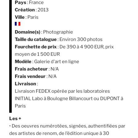
Pays
: France
Création
: 2013
Ville
: Paris
Domaine(s)
: Photographie
Taille du catalogue
: Environ 300 photos
Fourchette de prix
: De 390 à 4 900 EUR, prix
moyen de 1 500 EUR
Modèle
: Galerie d'art en ligne
Frais acheteur
: N/A
Frais vendeur
: N/A
Livraison
:
Livraison FEDEX opérée par les laboratoires
INITIAL Labo à Boulogne Billancourt ou DUPONT à
Paris
Les +
• Des oeuvres numérotées, signées, authentifiées par
des artistes de renom, de l’édition unique à 30