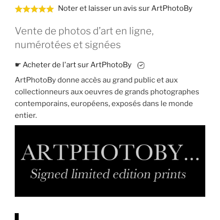
Noter et laisser un avis sur ArtPhotoBy
Vente de photos d’art en ligne,
numérotées et signées
☛
Acheter de l'art sur ArtPhotoBy
ArtPhotoBy donne accès au grand public et aux
collectionneurs aux oeuvres de grands photographes
contemporains, européens, exposés dans le monde
entier.