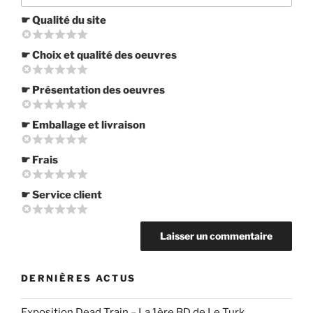
☛ Qualité du site
☛ Choix et qualité des oeuvres
☛ Présentation des oeuvres
☛ Emballage et livraison
☛ Frais
☛ Service client
DERNIÈRES ACTUS
Exposition Dead Train – La 1ère BD de Le Turk