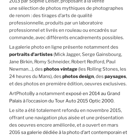
2013 par Sophie Leiser, proposant à la vente
une sélection de photos mythiques de photographes
de renom : des tirages d’arts de qualité
professionnelle, produits par un laboratoire
professionnel et livrés en rouleau ou encadrés sur
commande, avec différents encadrements possibles.
La galerie photo en ligne présente notamment des
portraits d’artistes
(Mick Jagger, Serge Gainsbourg,
Jane Birkin, Romy Schneider, Robert Redford, Paul
Newman…), des
photos
vintage
(les Rolling Stones, les
24 heures du Mans), des
photos design
, des
paysages
,
et des photos en première édition, oeuvres exclusives.
ArtPhotoBy a notamment
exposé en 2014 au Grand
Palais à l’occasion du Tour Auto 2015 Optic 2000
.
Le site a été totalement refondu en novembre 2015,
offrant une navigation plus aisée et une présentation
des oeuvres encore améliorée, et a ouvert en mars
2016
sa galerie dédiée à la photo d’art contemporain et