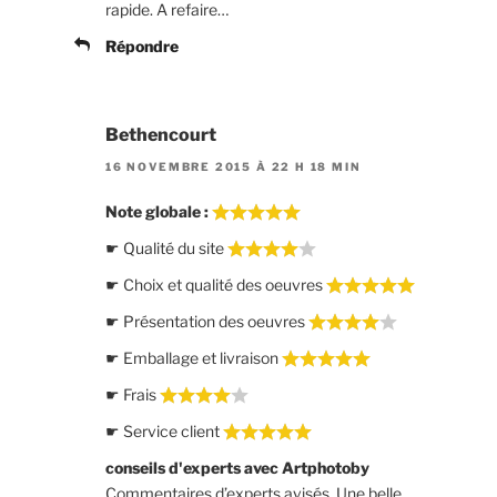
rapide. A refaire…
Répondre
Bethencourt
16 NOVEMBRE 2015 À 22 H 18 MIN
Note globale :
☛ Qualité du site
☛ Choix et qualité des oeuvres
☛ Présentation des oeuvres
☛ Emballage et livraison
☛ Frais
☛ Service client
conseils d'experts avec Artphotoby
Commentaires d’experts avisés. Une belle