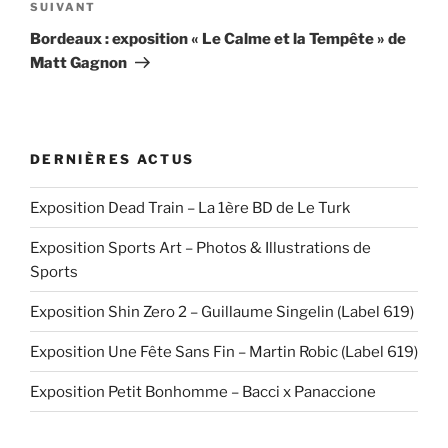
Article
SUIVANT
suivant
Bordeaux : exposition « Le Calme et la Tempête » de
Matt Gagnon
DERNIÈRES ACTUS
Exposition Dead Train – La 1ère BD de Le Turk
Exposition Sports Art – Photos & Illustrations de
Sports
Exposition Shin Zero 2 – Guillaume Singelin (Label 619)
Exposition Une Fête Sans Fin – Martin Robic (Label 619)
Exposition Petit Bonhomme – Bacci x Panaccione