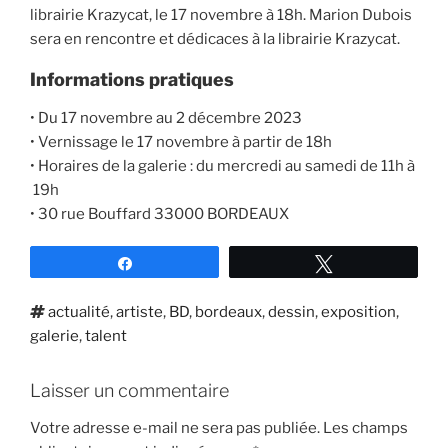
librairie Krazycat, le 17 novembre à 18h. Marion Dubois
sera en rencontre et dédicaces à la librairie Krazycat.
Informations pratiques
• Du 17 novembre au 2 décembre 2023
• Vernissage le 17 novembre à partir de 18h
• Horaires de la galerie : du mercredi au samedi de 11h à
19h
• 30 rue Bouffard 33000 BORDEAUX
Partagez
Tweetez
Étiquettes
actualité
,
artiste
,
BD
,
bordeaux
,
dessin
,
exposition
,
galerie
,
talent
Laisser un commentaire
Votre adresse e-mail ne sera pas publiée.
Les champs