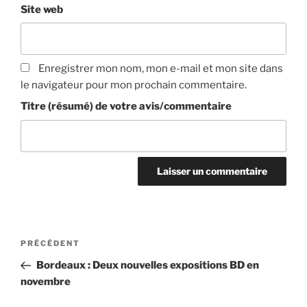
Site web
Enregistrer mon nom, mon e-mail et mon site dans
le navigateur pour mon prochain commentaire.
Titre (résumé) de votre avis/commentaire
Navigation
Article
PRÉCÉDENT
de
précédent
Bordeaux : Deux nouvelles expositions BD en
l’article
novembre