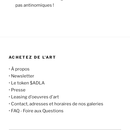
pas antinomiques !
ACHETEZ DE L’ART
•
À propos
•
Newsletter
•
Le token $ADLA
•
Presse
•
Leasing d'oeuvres d'art
•
Contact, adresses et horaires de nos galeries
•
FAQ - Foire aux Questions