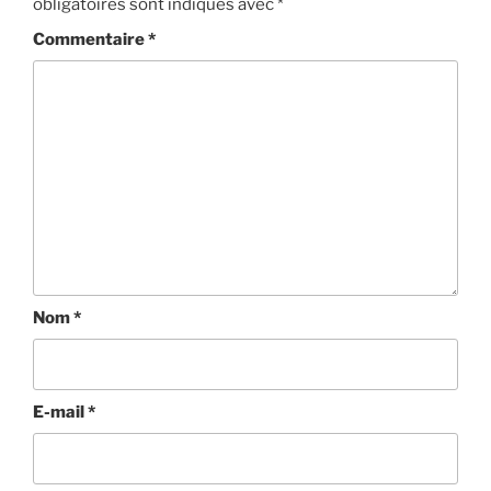
obligatoires sont indiqués avec
*
Commentaire
*
Nom
*
E-mail
*