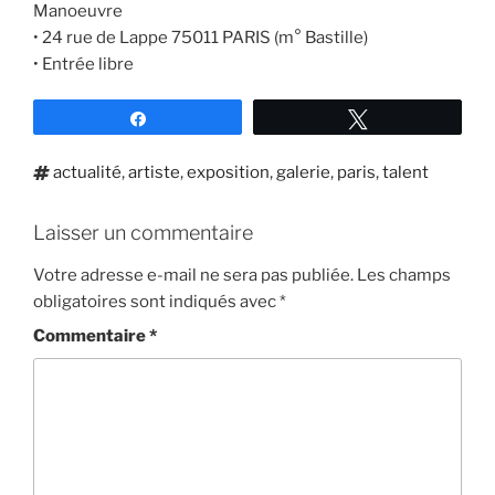
Manoeuvre
• 24 rue de Lappe 75011 PARIS (m° Bastille)
• Entrée libre
Partagez
Tweetez
Étiquettes
actualité
,
artiste
,
exposition
,
galerie
,
paris
,
talent
Laisser un commentaire
Votre adresse e-mail ne sera pas publiée.
Les champs
obligatoires sont indiqués avec
*
Commentaire
*