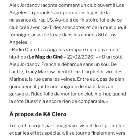
Alex Jordanov raconte comment un club ouvert à Los
Angeles l’a propulsé aux premières loges de la
naissance du rap US. Au-delà de l’histoire folle de ce
club créé avec Ice-T, des anecdotes et de la musique, il
témoigne aussi de la vie dans les années 80 à Los
Angeles. »
• Radio Club : Los Angeles s’empare du mouvement
hip-hop (
Le Mag du Ciné
– 22/02/2026) – « D’un côté,
Alex Jordanov, Frenchie débarqué sans un sou. De
l’autre, Tracy Marrow, bientôt Ice-T, orphelin, viré des
Marines, la rue dans les veines. Entre eux, pas de plan
quinquennal, juste une poignée de main dans un
garage et l’idée folle de monter un club hip-hop quand
la côte Ouest n’a encore rien de comparable. »
À propos de Ké Clero
Très tôt marqué par l’imaginaire visuel du clip Thriller
et par les effets spéciaux, il se tourne finalement vers