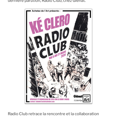
dernière parution, Radio Club, chez Glénat.
Radio Club retrace la rencontre et la collaboration