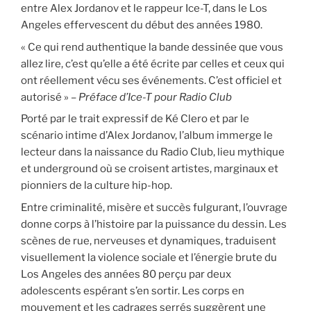
entre Alex Jordanov et le rappeur Ice-T, dans le Los
Angeles effervescent du début des années 1980.
« Ce qui rend authentique la bande dessinée que vous
allez lire, c’est qu’elle a été écrite par celles et ceux qui
ont réellement vécu ses événements. C’est officiel et
autorisé » –
Préface d’Ice-T pour Radio Club
Porté par le trait expressif de Ké Clero et par le
scénario intime d’Alex Jordanov, l’album immerge le
lecteur dans la naissance du Radio Club, lieu mythique
et underground où se croisent artistes, marginaux et
pionniers de la culture hip-hop.
Entre criminalité, misère et succès fulgurant, l’ouvrage
donne corps à l’histoire par la puissance du dessin. Les
scènes de rue, nerveuses et dynamiques, traduisent
visuellement la violence sociale et l’énergie brute du
Los Angeles des années 80 perçu par deux
adolescents espérant s’en sortir. Les corps en
mouvement et les cadrages serrés suggèrent une