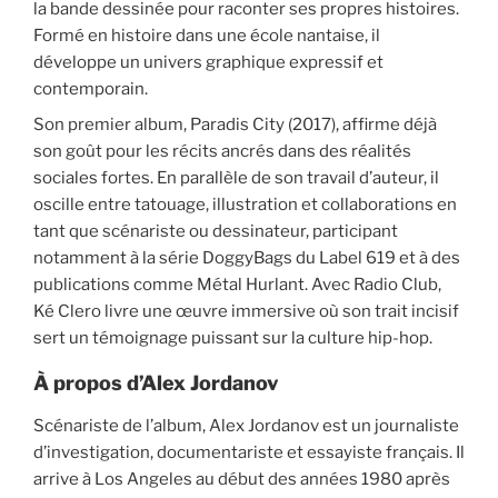
la bande dessinée pour raconter ses propres histoires.
Formé en histoire dans une école nantaise, il
développe un univers graphique expressif et
contemporain.
Son premier album, Paradis City (2017), affirme déjà
son goût pour les récits ancrés dans des réalités
sociales fortes. En parallèle de son travail d’auteur, il
oscille entre tatouage, illustration et collaborations en
tant que scénariste ou dessinateur, participant
notamment à la série DoggyBags du Label 619 et à des
publications comme Métal Hurlant. Avec Radio Club,
Ké Clero livre une œuvre immersive où son trait incisif
sert un témoignage puissant sur la culture hip-hop.
À propos d’Alex Jordanov
Scénariste de l’album, Alex Jordanov est un journaliste
d’investigation, documentariste et essayiste français. Il
arrive à Los Angeles au début des années 1980 après