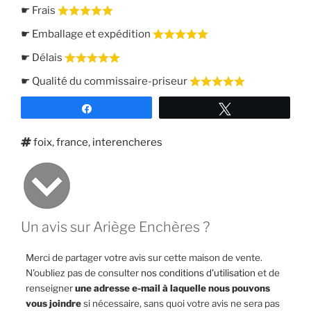
☛ Frais
☛ Emballage et expédition
☛ Délais
☛ Qualité du commissaire-priseur
Partagez
Tweetez
Étiquettes
foix
,
france
,
interencheres
Un avis sur Ariège Enchères ?
Merci de partager votre avis sur cette maison de vente.
N'oubliez pas de consulter
nos conditions d'utilisation
et de
renseigner
une adresse e-mail à laquelle nous pouvons
vous joindre
si nécessaire, sans quoi votre avis ne sera pas