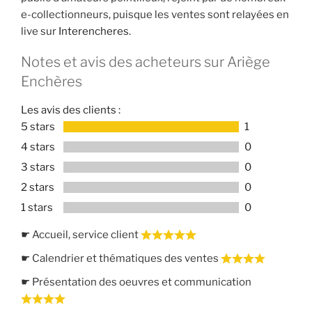
e-collectionneurs, puisque les ventes sont relayées en
live sur
Interencheres
.
Notes et avis des acheteurs sur Ariège
Enchères
Les avis des clients :
5 stars
1
4 stars
0
3 stars
0
2 stars
0
1 stars
0
☛ Accueil, service client
☛ Calendrier et thématiques des ventes
☛ Présentation des oeuvres et communication