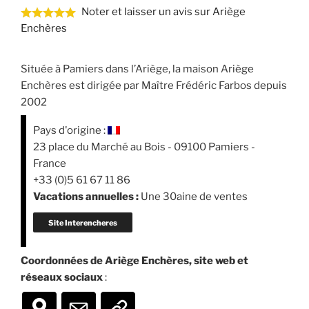
Noter et laisser un avis sur Ariège
Enchères
Située à Pamiers dans l’Ariège, la maison Ariège
Enchères est dirigée par Maître Frédéric Farbos depuis
2002
Pays d'origine :
23 place du Marché au Bois - 09100 Pamiers -
France
+33 (0)5 61 67 11 86
Vacations annuelles :
Une 30aine de ventes
Site Interencheres
Coordonnées de Ariège Enchères, site web et
réseaux sociaux
: