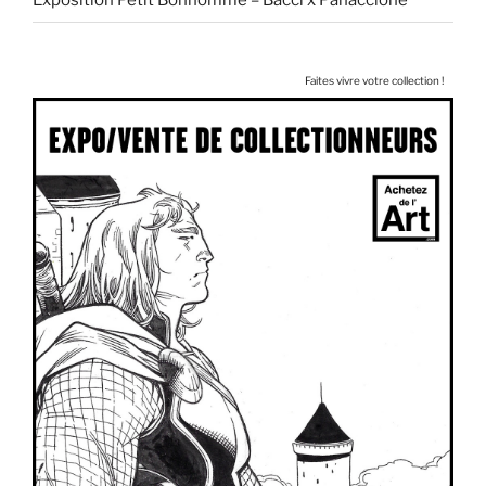
Exposition Petit Bonhomme – Bacci x Panaccione
Faites vivre votre collection !