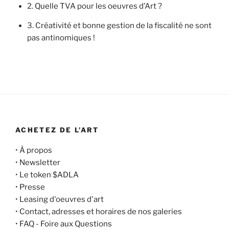
2.
Quelle TVA pour les oeuvres d’Art ?
3.
Créativité et bonne gestion de la fiscalité ne sont
pas antinomiques !
ACHETEZ DE L’ART
•
À propos
•
Newsletter
•
Le token $ADLA
•
Presse
•
Leasing d'oeuvres d'art
•
Contact, adresses et horaires de nos galeries
•
FAQ - Foire aux Questions