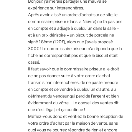
Bonjour, j’aimerais partager une mauvaise
expérience sur interenchères.
Après avoir laissé un ordre d’achat sur ce site, le
commissaire priseur (dans la Nièvre) ne l’a pas pris
en compte et a adjugé à quelqu’un dans la salle –
et à un prix dérisoire – un biscuit de porcelaine
signé 18ème (120€), alors que j’avais proposé
300€ ! Le commissaire priseur m’a répondu que la
fiche ne correspondait pas et que le biscuit était
cassé.
Il faut savoir que le commissaire priseur a le droit
de ne pas donner suite à votre ordre d’achat
transmis par interenchères, de ne pas le prendre
en compte et de vendre à quelqu’un d’autre, au
détriment du vendeur qui perd de l’argent et bien
évidemment du vôtre… Le conseil des ventes dit
que c’est légal, et ça continue !
Méfiez-vous donc et vérifiez la bonne réception de
votre ordre d’achat par la maison de vente, sans
quoi vous ne pourrez répondre de rien et encore