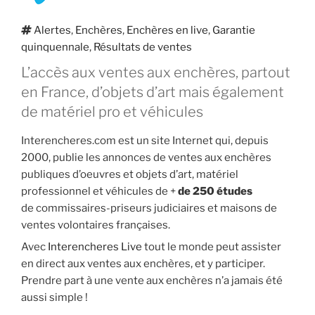
Étiquettes
Alertes
,
Enchères
,
Enchères en live
,
Garantie
quinquennale
,
Résultats de ventes
L’accès aux ventes aux enchères, partout
en France, d’objets d’art mais également
de matériel pro et véhicules
Interencheres.com est un site Internet qui, depuis
2000, publie les annonces de ventes aux enchères
publiques d’oeuvres et objets d’art, matériel
professionnel et véhicules de +
de 250 études
de commissaires-priseurs judiciaires et maisons de
ventes volontaires françaises.
Avec
Interencheres Live
tout le monde peut assister
en direct aux ventes aux enchères, et y participer.
Prendre part à une vente aux enchères n’a jamais été
aussi simple !