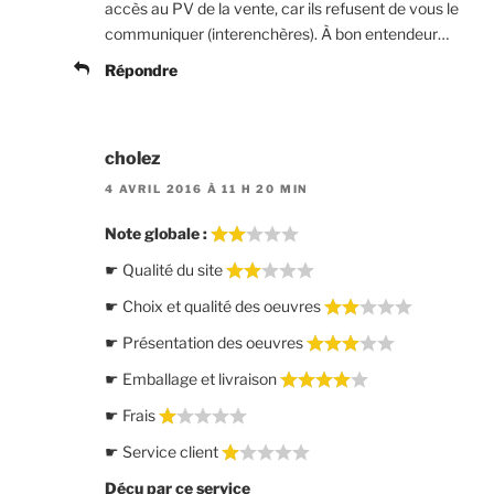
accès au PV de la vente, car ils refusent de vous le
communiquer (interenchères). À bon entendeur…
Répondre
cholez
4 AVRIL 2016 À 11 H 20 MIN
Note globale :
☛ Qualité du site
☛ Choix et qualité des oeuvres
☛ Présentation des oeuvres
☛ Emballage et livraison
☛ Frais
☛ Service client
Déçu par ce service