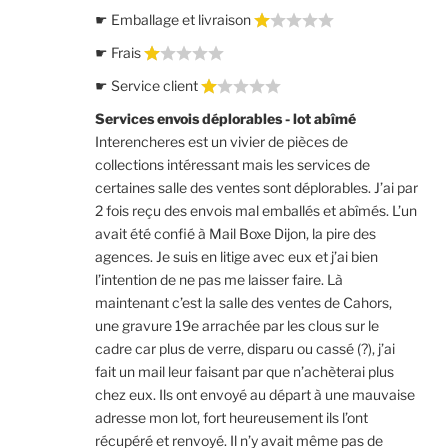
☛ Emballage et livraison
☛ Frais
☛ Service client
Services envois déplorables - lot abîmé
Interencheres est un vivier de pièces de
collections intéressant mais les services de
certaines salle des ventes sont déplorables. J’ai par
2 fois reçu des envois mal emballés et abîmés. L’un
avait été confié à Mail Boxe Dijon, la pire des
agences. Je suis en litige avec eux et j’ai bien
l’intention de ne pas me laisser faire. Là
maintenant c’est la salle des ventes de Cahors,
une gravure 19e arrachée par les clous sur le
cadre car plus de verre, disparu ou cassé (?), j’ai
fait un mail leur faisant par que n’achèterai plus
chez eux. Ils ont envoyé au départ à une mauvaise
adresse mon lot, fort heureusement ils l’ont
récupéré et renvoyé. Il n’y avait même pas de