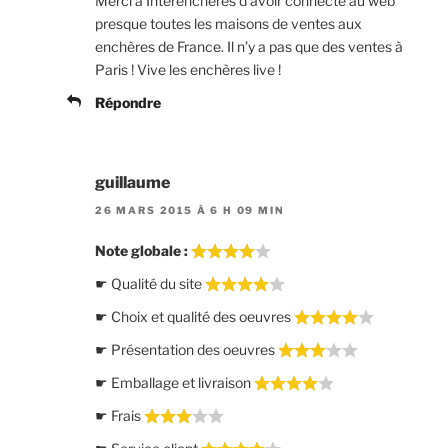
Merci à Interenchères d’avoir connecté au web
presque toutes les maisons de ventes aux
enchères de France. Il n’y a pas que des ventes à
Paris ! Vive les enchères live !
Répondre
guillaume
26 MARS 2015 À 6 H 09 MIN
Note globale :
☛ Qualité du site
☛ Choix et qualité des oeuvres
☛ Présentation des oeuvres
☛ Emballage et livraison
☛ Frais