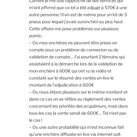
Carrère je me suis rapproché de ses services qui
m’ont affirmé que ce lot a été adjugé à 570€ à une
autre personne ! Il en est de même pour un lot de 3
pneus pour lequel j’avais surenchéri au plus haut.
Cette affaire me pose problèmes sur plusieurs
points :
– Ou mes enchères ne peuvent être prises en
compte pour un problème de connexion ou de
validation de compte… J’ai pourtant 2 témoins qui
assistaient à la démarche lors de la validation de
mon enchère à 600€ qui ont vu la vidéo et
constaté sur le résumé des ventes en live le
montant de l’adjudication à 600€
– Ou nous étions plusieurs sur le même montant et
dans ce cas on se réfère au règlement des ventes
concernant les priorités des acquéreurs, mais dans
tous les cas la vente serait de 600€… Tel n’est pas
le cas !
– Ou une autre probabilité qui m’est inconnue fait
qu’une enchère diffusée en live via internet soit