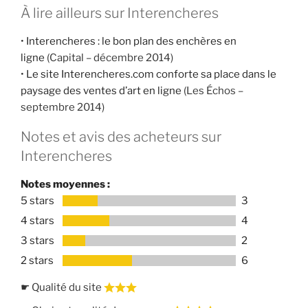
À lire ailleurs sur Interencheres
•
Interencheres : le bon plan des enchères en
ligne
(Capital – décembre 2014)
•
Le site Interencheres.com conforte sa place dans le
paysage des ventes d’art en ligne
(Les Échos –
septembre 2014)
Notes et avis des acheteurs sur
Interencheres
Notes moyennes :
5 stars
3
4 stars
4
3 stars
2
2 stars
6
☛ Qualité du site