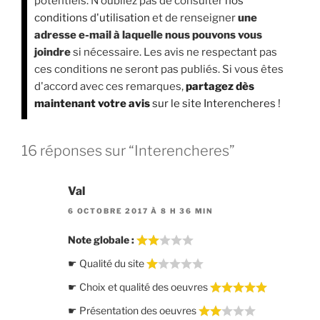
potentiels. N'oubliez pas de consulter
nos
conditions d'utilisation
et de renseigner
une
adresse e-mail à laquelle nous pouvons vous
joindre
si nécessaire. Les avis ne respectant pas
ces conditions ne seront pas publiés. Si vous êtes
d'accord avec ces remarques,
partagez dès
maintenant votre avis
sur le site Interencheres
!
16 réponses sur “Interencheres”
Val
6 OCTOBRE 2017 À 8 H 36 MIN
Note globale :
☛ Qualité du site
☛ Choix et qualité des oeuvres
☛ Présentation des oeuvres