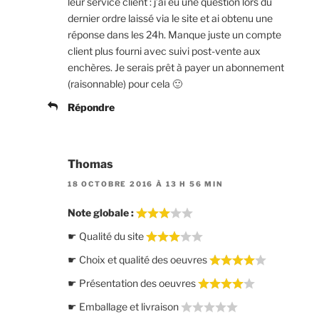
leur service client : j’ai eu une question lors du
dernier ordre laissé via le site et ai obtenu une
réponse dans les 24h. Manque juste un compte
client plus fourni avec suivi post-vente aux
enchères. Je serais prêt à payer un abonnement
(raisonnable) pour cela 🙂
Répondre
Thomas
18 OCTOBRE 2016 À 13 H 56 MIN
Note globale :
☛ Qualité du site
☛ Choix et qualité des oeuvres
☛ Présentation des oeuvres
☛ Emballage et livraison