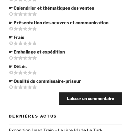
☛ Calendrier et thématiques des ventes
☛ Présentation des oeuvres et communication
☛ Frais
☛ Emballage et expédition
☛ Délais
☛ Qualité du commissaire-priseur
DERNIÈRES ACTUS
Exposition Dead Train – La 1ère BD de Le Turk