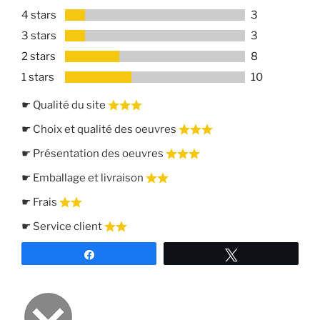
4 stars
3
3 stars
3
2 stars
8
1 stars
10
☛ Qualité du site
☛ Choix et qualité des oeuvres
☛ Présentation des oeuvres
☛ Emballage et livraison
☛ Frais
☛ Service client
Partagez
Tweetez