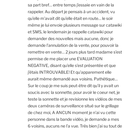
sa part bref… entre temps j’essaie en vain de la
rappeler. Au départ je pensais à un accident, vu
qu’elle m’avait dit qu’elle était en route… le soir
même je lui envoie plusieurs message sur catawiki
et SMS, le lendemain je rappelle catawiki pour
demander des nouvelles mais aucune, donc je
demande l’annulation de la vente, pour pouvoir la
remettre en vente… 2 jours plus tard madame s’est
permise de me placer une EVALUATION
NEGATIVE, disant qu’elle s’est présentée et que
j’étais INTROUVABLE! Et qu’apparement elle
aurait même demandé aux voisins. Pathétique…
Sur le coup je me suis peut-être dit qu’il y avait un
soucis avec la sonnette, pour avoir le coeur net, je
teste la sonnette et je revisionne les vidéos de mes
deux caméras de surveillance situé sur le grillage
de chez moi, A ANCUN moment je n’ai vu cette
personne dans la bande vidéo, je demande a mes
6 voisins, aucuns ne l’a vue. Très bien j’ai su tout de