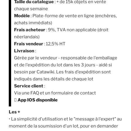
Taille du catalogue
: + de 15k objets en vente
chaque semaine
Modèle
: Plate-forme de vente en ligne (enchères,
achats immédiats)
Frais acheteur
: 9%, TVA non applicable (droit
néerlandais)
Frais vendeur
: 12,5% HT
Livraison
:
Gérée par le vendeur - responsable de l'emballage
et de l'expédition du lot dans les 3 jours - aidé si
besoin par Catawiki. Les frais d'expédition sont
indiqués dans les détails de chaque lot
Service client
:
Via une FAQ et un formulaire de contact

App IOS disponible
Les +
• La simplicité d'utilisation et le "message à l'expert" au
moment de la soumission d'un lot, pour en demander