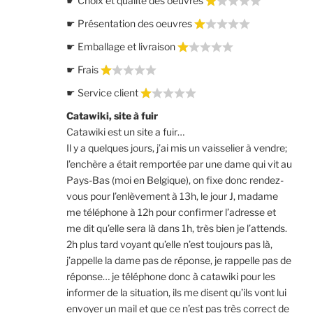
☛ Choix et qualité des oeuvres
☛ Présentation des oeuvres
☛ Emballage et livraison
☛ Frais
☛ Service client
Catawiki, site à fuir
Catawiki est un site a fuir…
Il y a quelques jours, j’ai mis un vaisselier à vendre;
l’enchère a était remportée par une dame qui vit au
Pays-Bas (moi en Belgique), on fixe donc rendez-
vous pour l’enlèvement à 13h, le jour J, madame
me téléphone à 12h pour confirmer l’adresse et
me dit qu’elle sera là dans 1h, très bien je l’attends.
2h plus tard voyant qu’elle n’est toujours pas là,
j’appelle la dame pas de réponse, je rappelle pas de
réponse… je téléphone donc à catawiki pour les
informer de la situation, ils me disent qu’ils vont lui
envoyer un mail et que ce n’est pas très correct de