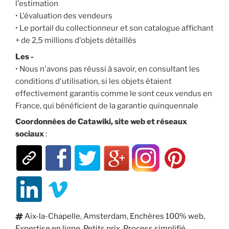
l'estimation
• L'évaluation des vendeurs
• Le portail du collectionneur et son catalogue affichant
+ de 2,5 millions d'objets détaillés
Les -
• Nous n'avons pas réussi à savoir, en consultant les
conditions d'utilisation, si les objets étaient
effectivement garantis comme le sont ceux vendus en
France, qui bénéficient de la garantie quinquennale
Coordonnées de Catawiki, site web et réseaux
sociaux
:
Étiquettes
Aix-la-Chapelle
,
Amsterdam
,
Enchères 100% web
,
Expertise en ligne
,
Petits prix
,
Process simplifié