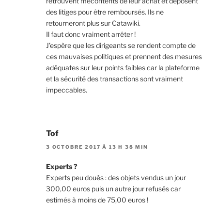
retrouvent mécontents de leur achat et déposent
des litiges pour être remboursés. Ils ne
retourneront plus sur Catawiki.
Il faut donc vraiment arrêter !
J’espère que les dirigeants se rendent compte de
ces mauvaises politiques et prennent des mesures
adéquates sur leur points faibles car la plateforme
et la sécurité des transactions sont vraiment
impeccables.
Tof
3 OCTOBRE 2017 À 13 H 38 MIN
Experts ?
Experts peu doués : des objets vendus un jour
300,00 euros puis un autre jour refusés car
estimés à moins de 75,00 euros !