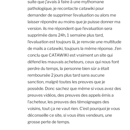
suite que j’avais à faire à une mythomane
pathologique, je recontacte catawiki pour
demander de supprimer l’evaluation ou alors me
laisser répondre au moins que je puisse donner ma
version. ils me répondent que l’evaluation sera
supprimée dans 24h, 1 semaine plus tard,
l’evaluation est toujours là, je renvoie une multitude
de mails a catawiki, toujours la même réponse. J’en
conclu que CATAWIKI est vraiment un site qui
défend les mauvais acheteurs, ceux qui nous font
perdre du temps, la personne bien sûr a était
remboursée 2 jours plus tard sans aucune
sanction, malgré toutes les preuves que je
possède. Donc sachez que même si vous avez des
preuves vidéos, des preuves des appels émis a
l’acheteur, les preuves des témoignages des
voisins, tout ça ne vaut rien. C’est pourquoi je vous
déconseille ce site, si vous êtes vendeurs, une
grosse perte de temps.