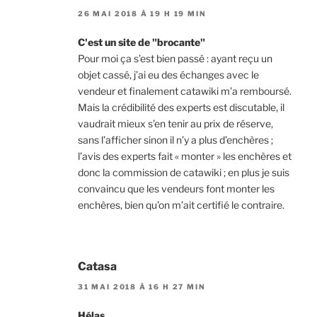
26 MAI 2018 À 19 H 19 MIN
C'est un site de "brocante"
Pour moi ça s’est bien passé : ayant reçu un
objet cassé, j’ai eu des échanges avec le
vendeur et finalement catawiki m’a remboursé.
Mais la crédibilité des experts est discutable, il
vaudrait mieux s’en tenir au prix de réserve,
sans l’afficher sinon il n’y a plus d’enchères ;
l’avis des experts fait « monter » les enchères et
donc la commission de catawiki ; en plus je suis
convaincu que les vendeurs font monter les
enchères, bien qu’on m’ait certifié le contraire.
Catasa
31 MAI 2018 À 16 H 27 MIN
Hélas