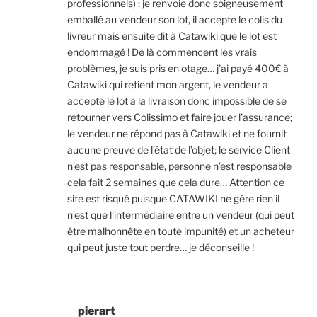
professionnels) ; je renvoie donc soigneusement
emballé au vendeur son lot, il accepte le colis du
livreur mais ensuite dit à Catawiki que le lot est
endommagé ! De là commencent les vrais
problèmes, je suis pris en otage… j’ai payé 400€ à
Catawiki qui retient mon argent, le vendeur a
accepté le lot à la livraison donc impossible de se
retourner vers Colissimo et faire jouer l’assurance;
le vendeur ne répond pas à Catawiki et ne fournit
aucune preuve de l’état de l’objet; le service Client
n’est pas responsable, personne n’est responsable
cela fait 2 semaines que cela dure… Attention ce
site est risqué puisque CATAWIKI ne gère rien il
n’est que l’intermédiaire entre un vendeur (qui peut
être malhonnête en toute impunité) et un acheteur
qui peut juste tout perdre… je déconseille !
pierart