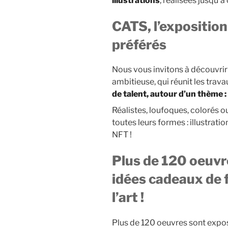
illustrations
, réalisées jusqu’à 
CATS, l’exposition 
préférés
Nous vous invitons à découvrir
ambitieuse, qui réunit les trav
de talent, autour d’un thème :
Réalistes, loufoques, colorés o
toutes leurs formes : illustrati
NFT !
Plus de 120 oeuvr
idées cadeaux de f
l’art !
Plus de 120 oeuvres sont exposé