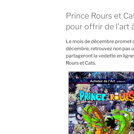
Prince Rours et Cat
pour offrir de l’art
Le mois de décembre promet d’ê
décembre, retrouvez non pas u
partageront la vedette en ligne e
Rours et Cats.