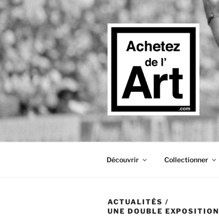
Aller
au
contenu
principal
Découvrir
Collectionner
ACTUALITÉS
/
UNE DOUBLE EXPOSITION