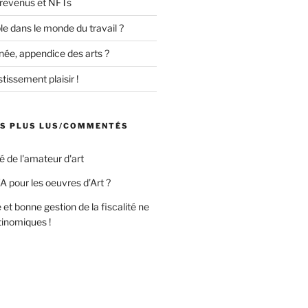
 revenus et NFTs
uble dans le monde du travail ?
née, appendice des arts ?
tissement plaisir !
ES PLUS LUS/COMMENTÉS
té de l'amateur d'art
A pour les oeuvres d’Art ?
 et bonne gestion de la fiscalité ne
tinomiques !