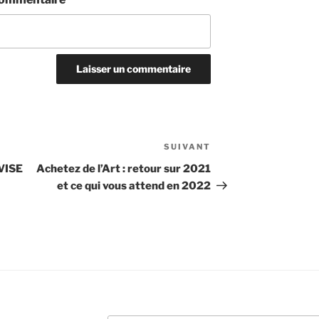
SUIVANT
Article
suivant
VISE
Achetez de l’Art : retour sur 2021
et ce qui vous attend en 2022