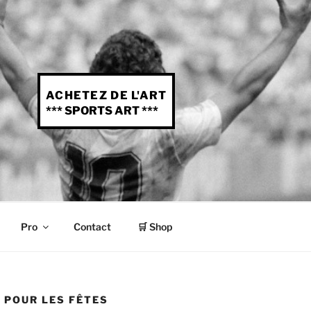
ACHETEZ DE L'ART
*** SPORTS ART ***
Pro
Contact
🛒 Shop
 POUR LES FÊTES