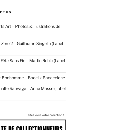
ACTUS
ts Art – Photos & Illustrations de
 Zero 2 – Guillaume Singelin (Label
Fête Sans Fin – Martin Robic (Label
tit Bonhomme – Bacci x Panaccione
halte Sauvage – Anne Masse (Label
Faites vivre votre collection !