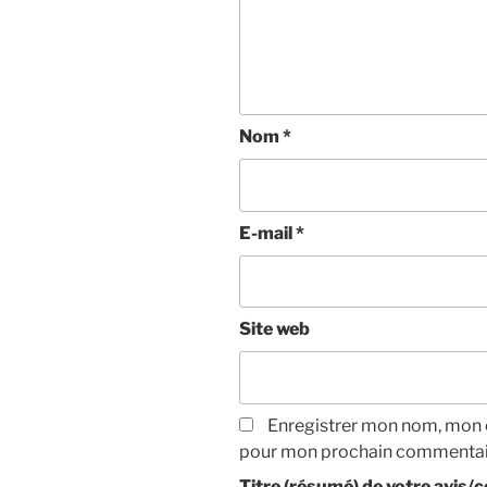
Nom
*
E-mail
*
Site web
Enregistrer mon nom, mon e
pour mon prochain commentai
Titre (résumé) de votre avis