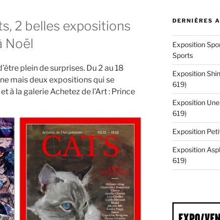
DERNIÈRES 
s, 2 belles expositions
 à Noël
Exposition Spor
Sports
tre plein de surprises. Du 2 au 18
Exposition Shin
ne mais deux expositions qui se
619)
t à la galerie Achetez de l’Art : Prince
Exposition Une 
619)
Exposition Pe
Exposition Asp
619)