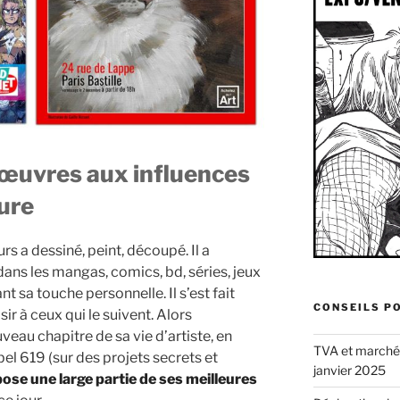
 œuvres aux influences
ure
s a dessiné, peint, découpé. Il a
dans les mangas, comics, bd, séries, jeux
nt sa touche personnelle. Il s’est fait
CONSEILS P
sir à ceux qui le suivent. Alors
veau chapitre de sa vie d’artiste, en
TVA et marché d
bel 619 (sur des projets secrets et
janvier 2025
pose une large partie de ses meilleures