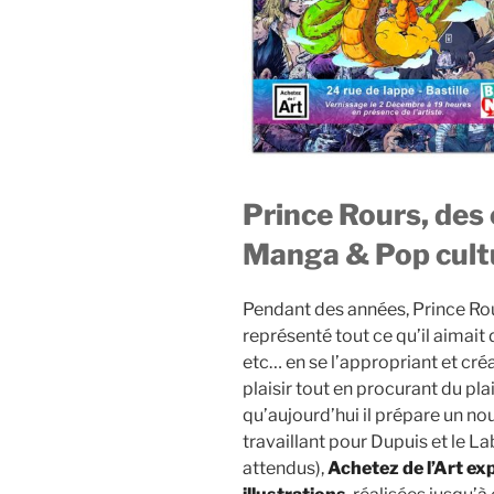
Prince Rours, des
Manga & Pop cult
Pendant des années, Prince Rour
représenté tout ce qu’il aimait 
etc… en se l’appropriant et créa
plaisir tout en procurant du plai
qu’aujourd’hui il prépare un nou
travaillant pour Dupuis et le La
attendus),
Achetez de l’Art ex