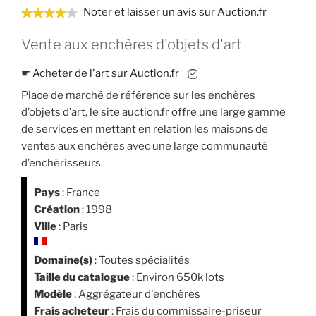
Noter et laisser un avis sur Auction.fr
Vente aux enchères d'objets d'art
☛
Acheter de l'art sur Auction.fr
Place de marché de référence sur les enchères
d’objets d’art, le site auction.fr offre une large gamme
de services en mettant en relation les maisons de
ventes aux enchères avec une large communauté
d’enchérisseurs.
Pays
: France
Création
: 1998
Ville
: Paris
Domaine(s)
: Toutes spécialités
Taille du catalogue
: Environ 650k lots
Modèle
: Aggrégateur d'enchères
Frais acheteur
: Frais du commissaire-priseur