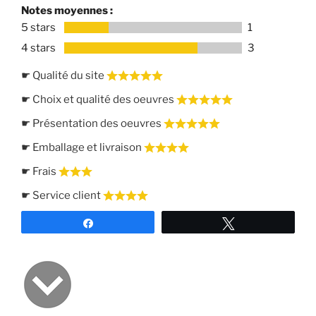
Notes moyennes :
5 stars
1
4 stars
3
☛ Qualité du site
☛ Choix et qualité des oeuvres
☛ Présentation des oeuvres
☛ Emballage et livraison
☛ Frais
☛ Service client
Partagez
Tweetez