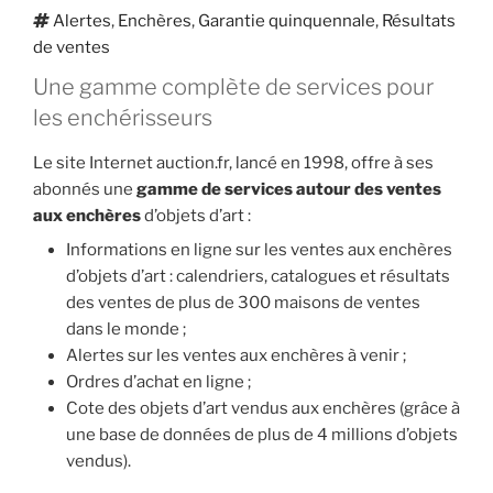
Étiquettes
Alertes
,
Enchères
,
Garantie quinquennale
,
Résultats
de ventes
Une gamme complète de services pour
les enchérisseurs
Le site Internet auction.fr, lancé en 1998, offre à ses
abonnés une
gamme de services autour des ventes
aux enchères
d’objets d’art :
Informations en ligne sur les ventes aux enchères
d’objets d’art : calendriers, catalogues et résultats
des ventes de plus de 300 maisons de ventes
dans le monde ;
Alertes sur les ventes aux enchères à venir ;
Ordres d’achat en ligne ;
Cote des objets d’art vendus aux enchères (grâce à
une base de données de plus de 4 millions d’objets
vendus).