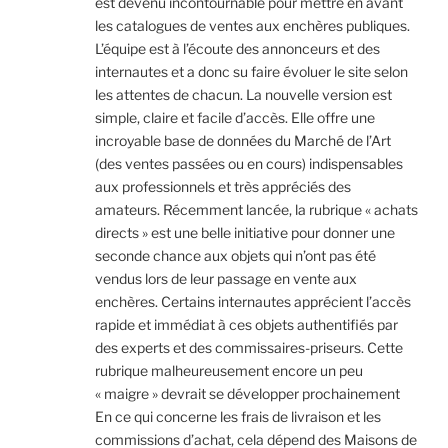
est devenu incontournable pour mettre en avant
les catalogues de ventes aux enchères publiques.
L’équipe est à l’écoute des annonceurs et des
internautes et a donc su faire évoluer le site selon
les attentes de chacun. La nouvelle version est
simple, claire et facile d’accès. Elle offre une
incroyable base de données du Marché de l’Art
(des ventes passées ou en cours) indispensables
aux professionnels et très appréciés des
amateurs. Récemment lancée, la rubrique « achats
directs » est une belle initiative pour donner une
seconde chance aux objets qui n’ont pas été
vendus lors de leur passage en vente aux
enchères. Certains internautes apprécient l’accès
rapide et immédiat à ces objets authentifiés par
des experts et des commissaires-priseurs. Cette
rubrique malheureusement encore un peu
« maigre » devrait se développer prochainement
En ce qui concerne les frais de livraison et les
commissions d’achat, cela dépend des Maisons de