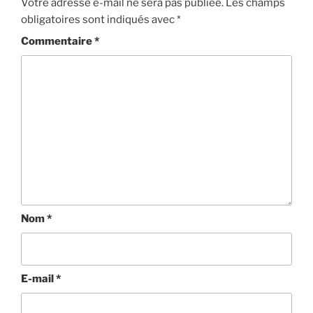
Votre adresse e-mail ne sera pas publiée.
Les champs
obligatoires sont indiqués avec
*
Commentaire
*
Nom
*
E-mail
*