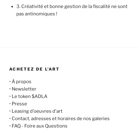
3.
Créativité et bonne gestion de la fiscalité ne sont
pas antinomiques !
ACHETEZ DE L’ART
•
À propos
•
Newsletter
•
Le token $ADLA
•
Presse
•
Leasing d'oeuvres d'art
•
Contact, adresses et horaires de nos galeries
•
FAQ - Foire aux Questions