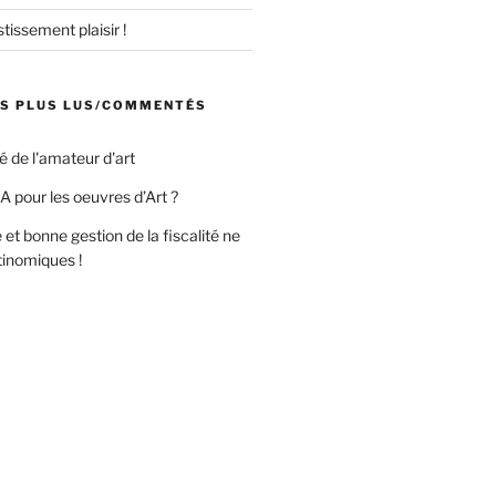
tissement plaisir !
ES PLUS LUS/COMMENTÉS
té de l'amateur d'art
A pour les oeuvres d’Art ?
 et bonne gestion de la fiscalité ne
tinomiques !