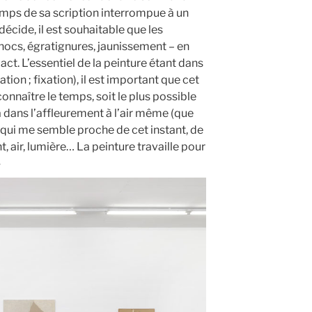
emps de sa scription interrompue à un
écide, il est souhaitable que les
hocs, égratignures, jaunissement – en
act. L’essentiel de la peinture étant dans
ation ; fixation), il est important que cet
onnaître le temps, soit le plus possible
 a dans l’affleurement à l’air même (que
qui me semble proche de cet instant, de
, air, lumière… La peinture travaille pour
»