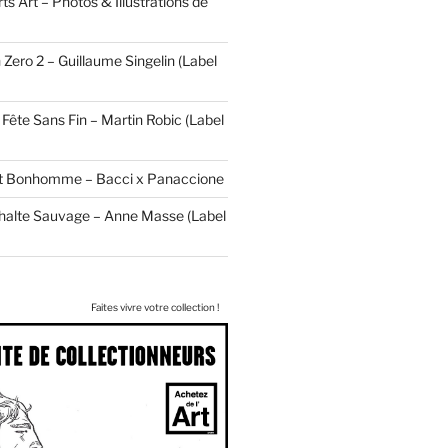
ts Art – Photos & Illustrations de
 Zero 2 – Guillaume Singelin (Label
Fête Sans Fin – Martin Robic (Label
tit Bonhomme – Bacci x Panaccione
halte Sauvage – Anne Masse (Label
Faites vivre votre collection !