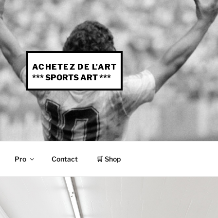
ACHETEZ DE L'ART
*** SPORTS ART ***
Pro
Contact
🛒 Shop