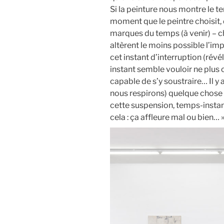
Si la peinture nous montre le t
moment que le peintre choisit, d
marques du temps (à venir) – c
altèrent le moins possible l’imp
cet instant d’interruption (révél
instant semble vouloir ne plus c
capable de s’y soustraire… Il y
nous respirons) quelque chose 
cette suspension, temps-instant
cela : ça affleure mal ou bien… 