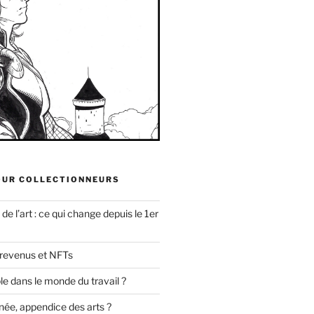
OUR COLLECTIONNEURS
e l’art : ce qui change depuis le 1er
 revenus et NFTs
uble dans le monde du travail ?
née, appendice des arts ?