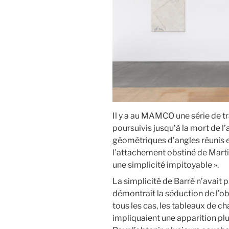
Il y a au MAMCO une série de t
poursuivis jusqu’à la mort de l’
géométriques d’angles réunis e
l’attachement obstiné de Martin
une simplicité impitoyable ».
La simplicité de Barré n’avait p
démontrait la séduction de l’obj
tous les cas, les tableaux de c
impliquaient une apparition plu