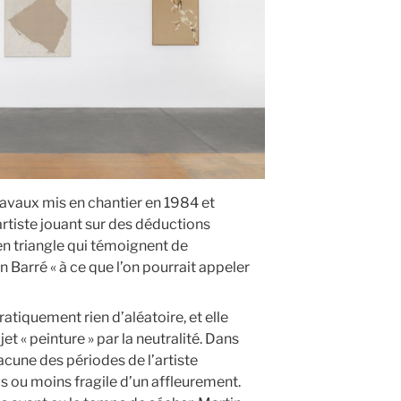
ravaux mis en chantier en 1984 et
artiste jouant sur des déductions
n triangle qui témoignent de
 Barré « à ce que l’on pourrait appeler
ratiquement rien d’aléatoire, et elle
et « peinture » par la neutralité. Dans
hacune des périodes de l’artiste
s ou moins fragile d’un affleurement.