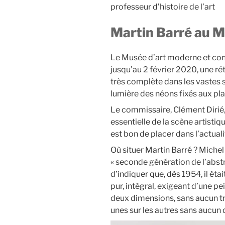
professeur d’histoire de l’art
Martin Barré au
Le Musée d’art moderne et co
jusqu’au 2 février 2020, une r
très complète dans les vastes s
lumière des néons fixés aux pl
Le commissaire, Clément Dirié, 
essentielle de la scène artistique
est bon de placer dans l’actuali
Où situer Martin Barré ? Michel
« seconde génération de l’abstr
d’indiquer que, dès 1954, il ét
pur, intégral, exigeant d’une pe
deux dimensions, sans aucun tr
unes sur les autres sans aucun