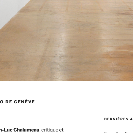
O DE GENÈVE
DERNIÈRES 
n-Luc Chalumeau
, critique et