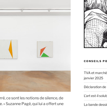
CONSEILS P
TVA et marché d
janvier 2025
Déclaration de
L’art est-il sol
ré, ce sont les notions de silence, de
 » Suzanne Pagé, qui lui a offert une
La bande dessi