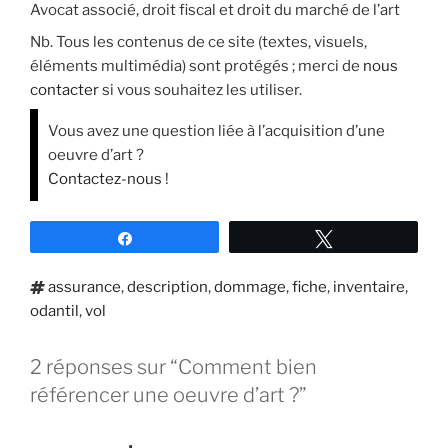
Avocat associé, droit fiscal et droit du marché de l’art
Nb. Tous les contenus de ce site (textes, visuels,
éléments multimédia) sont protégés ; merci de
nous
contacter
si vous souhaitez les utiliser.
Vous avez une question liée à l’acquisition d’une
oeuvre d’art ?
Contactez-nous
!
Partagez
Tweetez
Étiquettes
assurance
,
description
,
dommage
,
fiche
,
inventaire
,
odantil
,
vol
2 réponses sur “Comment bien
référencer une oeuvre d’art ?”