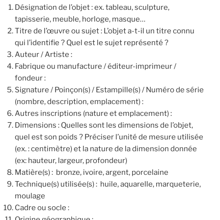
Désignation de l’objet : ex. tableau, sculpture,
tapisserie, meuble, horloge, masque…
Titre de l’œuvre ou sujet : L’objet a-t-il un titre connu
qui l’identifie ? Quel est le sujet représenté ?
Auteur / Artiste :
Fabrique ou manufacture / éditeur-imprimeur /
fondeur :
Signature / Poinçon(s) / Estampille(s) / Numéro de série
(nombre, description, emplacement) :
Autres inscriptions (nature et emplacement) :
Dimensions : Quelles sont les dimensions de l’objet,
quel est son poids ? Préciser l’unité de mesure utilisée
(ex. : centimètre) et la nature de la dimension donnée
(ex: hauteur, largeur, profondeur)
Matière(s) : bronze, ivoire, argent, porcelaine
Technique(s) utilisée(s) : huile, aquarelle, marqueterie,
moulage
Cadre ou socle :
Origine géographique :