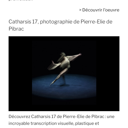
>
Découvrir l'oeuvre
Catharsis 17, photographie de Pierre-Elie de
Pibrac
Découvrez Catharsis 17 de Pierre-Elie de Pibrac : une
incroyable transcription visuelle, plastique et