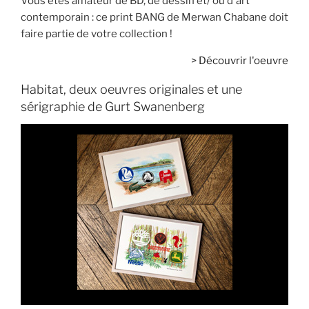
Vous êtes amateur de BD, de dessin et/ ou d'art
contemporain : ce print BANG de Merwan Chabane doit
faire partie de votre collection !
>
Découvrir l'oeuvre
Habitat, deux oeuvres originales et une
sérigraphie de Gurt Swanenberg