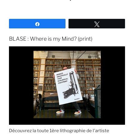
Partagez
Tweetez
BLASE : Where is my Mind? (print)
Découvrez la toute 1ère lithographie de l'artiste