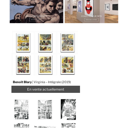
Benoît Blary
| Virginia – Intégrale (2019)
En vente actuellement